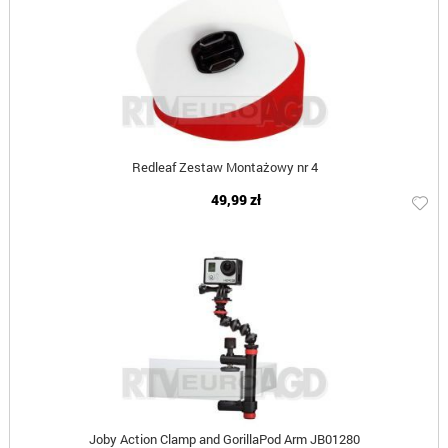
Redleaf Zestaw Montażowy nr 4
49,99 zł
Joby Action Clamp and GorillaPod Arm JB01280