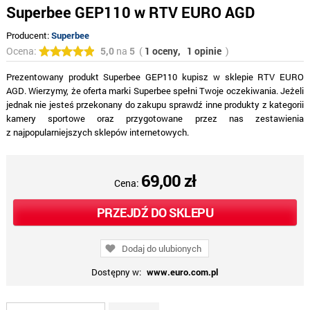
Superbee GEP110 w RTV EURO AGD
Producent:
Superbee
Ocena:
5,0
na
5
(
1 oceny,
1 opinie
)
Prezentowany produkt Superbee GEP110 kupisz w sklepie RTV EURO
AGD. Wierzymy, że oferta marki Superbee spełni Twoje oczekiwania. Jeżeli
jednak nie jesteś przekonany do zakupu sprawdź inne produkty z kategorii
kamery sportowe oraz przygotowane przez nas zestawienia
z najpopularniejszych sklepów internetowych.
69,00 zł
Cena:
PRZEJDŹ DO SKLEPU
Dodaj do ulubionych
Dostępny w:
www.euro.com.pl