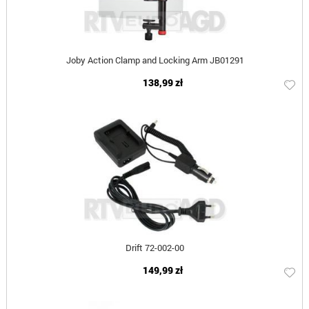
Joby Action Clamp and Locking Arm JB01291
138,99 zł
Drift 72-002-00
149,99 zł