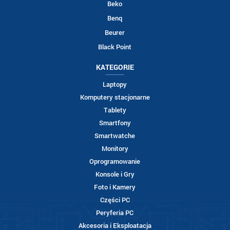
Beko
Benq
Beurer
Black Point
KATEGORIE
Laptopy
Komputery stacjonarne
Tablety
Smartfony
Smartwatche
Monitory
Oprogramowanie
Konsole i Gry
Foto i Kamery
Części PC
Peryferia PC
Akcesoria i Eksploatacja