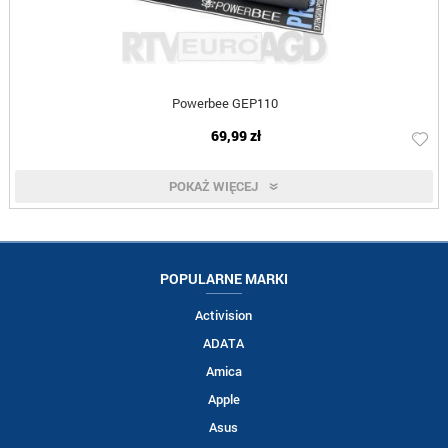
Powerbee GEP110
69,99 zł
POKAŻ WIĘCEJ
POPULARNE MARKI
Activision
ADATA
Amica
Apple
Asus