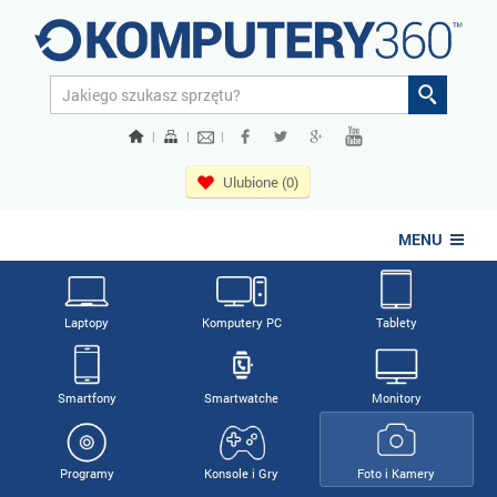
|
|
|
Ulubione (0)
MENU
Laptopy
Komputery PC
Tablety
Smartfony
Smartwatche
Monitory
Programy
Konsole i Gry
Foto i Kamery