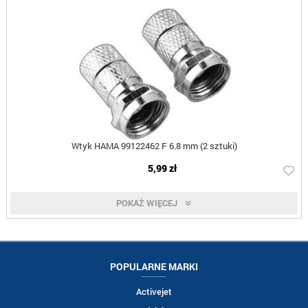
Wtyk HAMA 99122462 F 6.8 mm (2 sztuki)
5,99 zł
POKAŻ WIĘCEJ
POPULARNE MARKI
Activejet