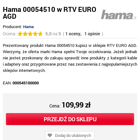
Hama 00054510 w RTV EURO
AGD
Producent:
Hama
Ocena:
5,0
na
5
(
1 oceny,
1 opinie
)
Prezentowany produkt Hama 00054510 kupisz w sklepie RTV EURO AGD.
Wierzymy, że oferta marki Hama spełni Twoje oczekiwania. Jeżeli jednak
nie jesteś przekonany do zakupu sprawdź inne produkty z kategorii kable
i adaptery oraz przygotowane przez nas zestawienia z najpopularniejszych
sklepów internetowych.
EAN:
000545100000
109,99 zł
Cena:
PRZEJDŹ DO SKLEPU
Dodaj do ulubionych