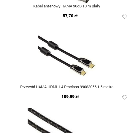
Kabel antenowy HAMA 90dB 10 m Biały
57,70 zł
Przewód HAMA HDMI 1.4 Proclass 99083056 1.5 metra
109,99 zł