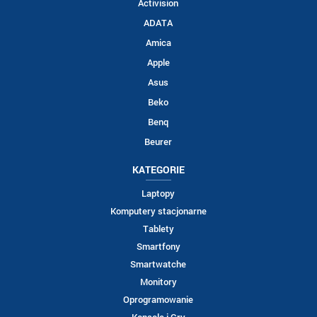
Activision
ADATA
Amica
Apple
Asus
Beko
Benq
Beurer
KATEGORIE
Laptopy
Komputery stacjonarne
Tablety
Smartfony
Smartwatche
Monitory
Oprogramowanie