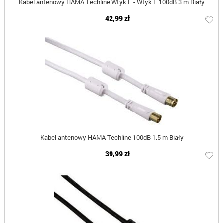
Kabel antenowy HAMA Techline Wtyk F - Wtyk F 100dB 3 m Biały
42,99 zł
Kabel antenowy HAMA Techline 100dB 1.5 m Biały
39,99 zł