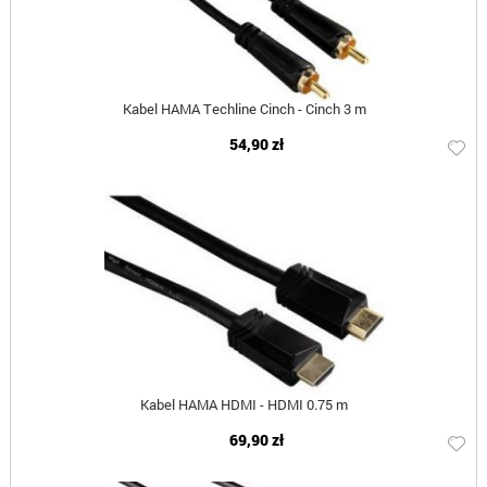
Kabel HAMA Techline Cinch - Cinch 3 m
54,90 zł
Kabel HAMA HDMI - HDMI 0.75 m
69,90 zł