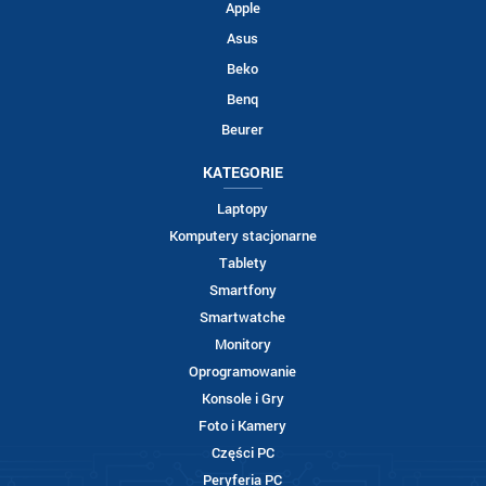
Apple
Asus
Beko
Benq
Beurer
KATEGORIE
Laptopy
Komputery stacjonarne
Tablety
Smartfony
Smartwatche
Monitory
Oprogramowanie
Konsole i Gry
Foto i Kamery
Części PC
Peryferia PC