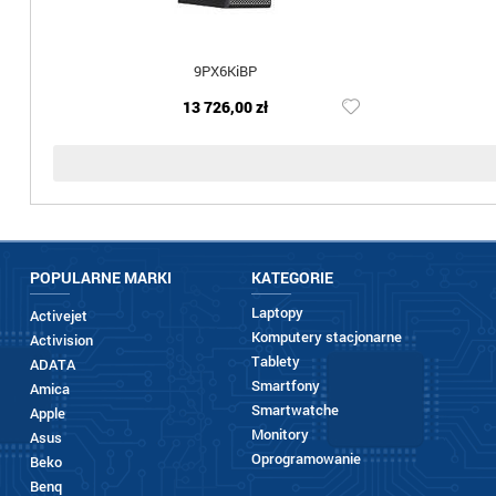
9PX6KiBP
13 726,00 zł
POPULARNE MARKI
KATEGORIE
Laptopy
Activejet
Komputery stacjonarne
Activision
Tablety
ADATA
Smartfony
Amica
Smartwatche
Apple
Monitory
Asus
Oprogramowanie
Beko
Benq