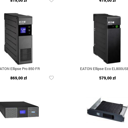
819,00 zł
419,00 zł
ATON Ellipse Pro 850 FR
EATON Ellipse Eco EL800US
869,00 zł
579,00 zł