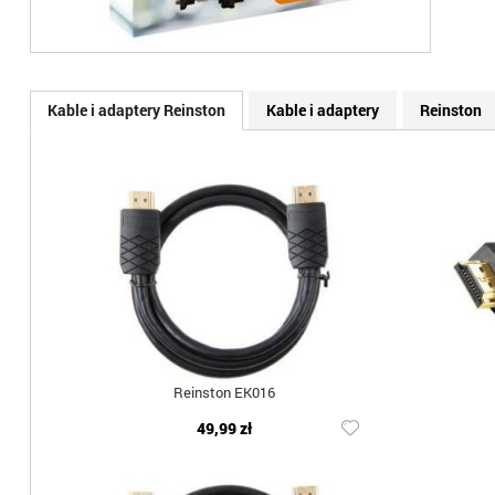
Kable i adaptery Reinston
Kable i adaptery
Reinston
Reinston EK016
49,99 zł