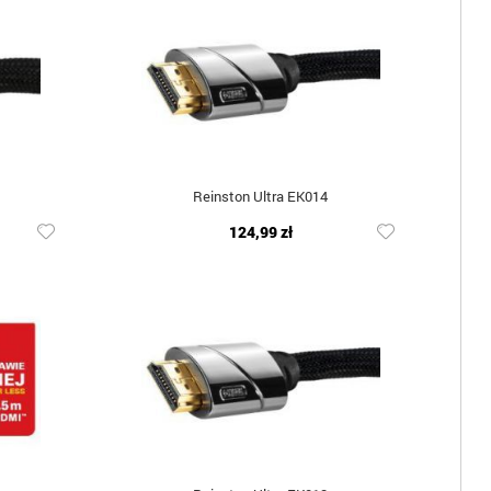
Reinston Ultra EK014
124,99 zł