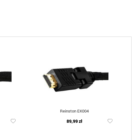
Reinston EK004
89,99 zł