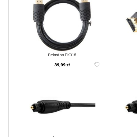
Reinston EK015
39,99 zł