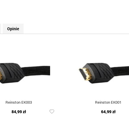
Opinie
Reinston EK003
Reinston EK001
84,99 zł
64,99 zł