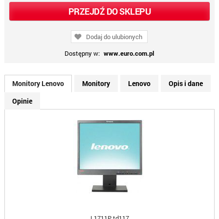
PRZEJDŹ DO SKLEPU
Dodaj do ulubionych
Dostępny w:
www.euro.com.pl
Monitory Lenovo
Monitory
Lenovo
Opis i dane
Opinie
L1711P td117