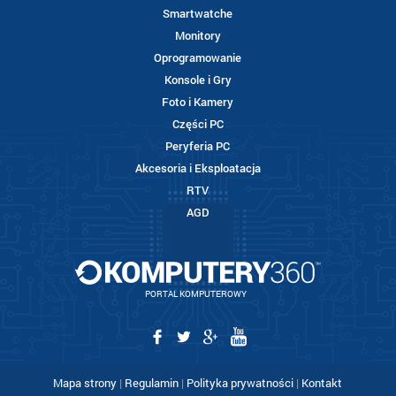
Smartwatche
Monitory
Oprogramowanie
Konsole i Gry
Foto i Kamery
Części PC
Peryferia PC
Akcesoria i Eksploatacja
RTV
AGD
PORTAL KOMPUTEROWY
Mapa strony
|
Regulamin
|
Polityka prywatności
|
Kontakt