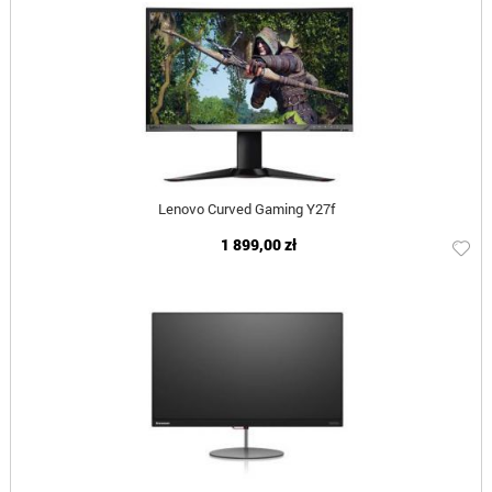
Lenovo Curved Gaming Y27f
1 899,00 zł