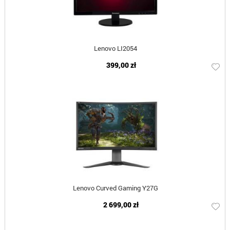
Lenovo LI2054
399,00 zł
Lenovo Curved Gaming Y27G
2 699,00 zł