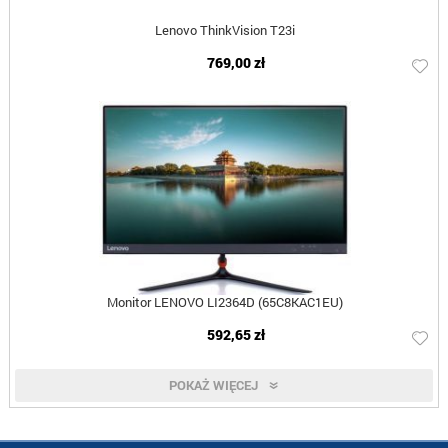
Lenovo ThinkVision T23i
769,00 zł
Monitor LENOVO LI2364D (65C8KAC1EU)
592,65 zł
POKAŻ WIĘCEJ