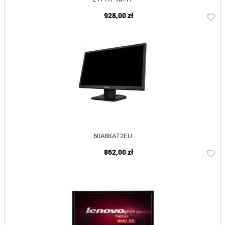
928,00 zł
60A8KAT2EU
862,00 zł