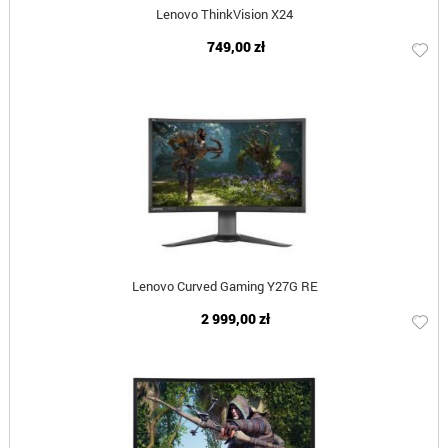
Lenovo ThinkVision X24
749,00 zł
Lenovo Curved Gaming Y27G RE
2 999,00 zł