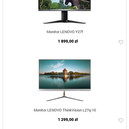
Monitor LENOVO Y27f
1 899,00 zł
Monitor LENOVO ThinkVision L27q-10
1 299,00 zł