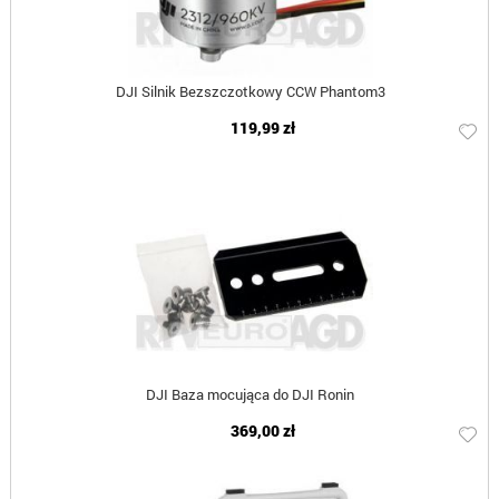
DJI Silnik Bezszczotkowy CCW Phantom3
119,99 zł
DJI Baza mocująca do DJI Ronin
369,00 zł