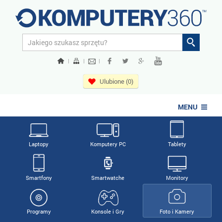
|
|
|
Ulubione (0)
MENU
Laptopy
Komputery PC
Tablety
Smartfony
Smartwatche
Monitory
Programy
Konsole i Gry
Foto i Kamery