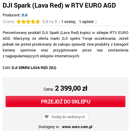
DJI Spark (Lava Red) w RTV EURO AGD
Producent:
DJI
Ocena:
5,0
na
5
(
1 oceny,
1 opinie
)
Prezentowany produkt DJI Spark (Lava Red) kupisz w sklepie RTV EURO
AGD. Wierzymy, że oferta marki DJI spełni Twoje oczekiwania. Jeżeli
jednak nie jesteś przekonany do zakupu sprawdź inne produkty z kategorii
kamery sportowe oraz przygotowane przez nas zestawienia
z najpopularniejszych sklepów internetowych.
EAN:
DJI SPARK LAVA RED (EU)
2 399,00 zł
Cena:
PRZEJDŹ DO SKLEPU
Dodaj do ulubionych
Dostępny w:
www.euro.com.pl