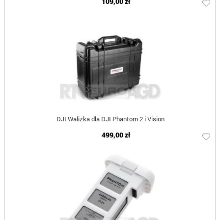
109,00 zł
DJI Walizka dla DJI Phantom 2 i Vision
499,00 zł