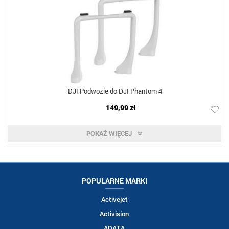
DJI Podwozie do DJI Phantom 4
149,99 zł
POKAŻ WIĘCEJ
POPULARNE MARKI
Activejet
Activision
ADATA