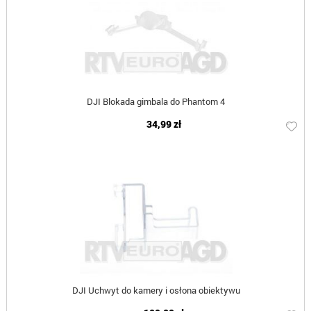
DJI Blokada gimbala do Phantom 4
34,99 zł
DJI Uchwyt do kamery i osłona obiektywu