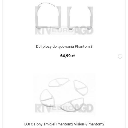
DJI płozy do lądowania Phantom 3
64,99 zł
DJI Osłony śmigieł Phantom2 Vision+/Phantom2