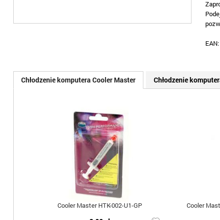
Zapr
Pode
pozw
EAN
Chłodzenie komputera Cooler Master
Chłodzenie komputer
Cooler Master HTK-002-U1-GP
Cooler Mas