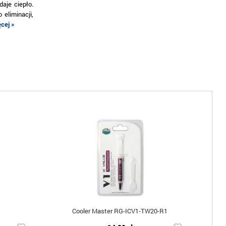
aje ciepło.
eliminacji,
cej »
Cooler Master RG-ICV1-TW20-R1