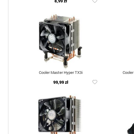
8,99 zł
Cooler Master Hyper TX3i
Coole
99,99 zł