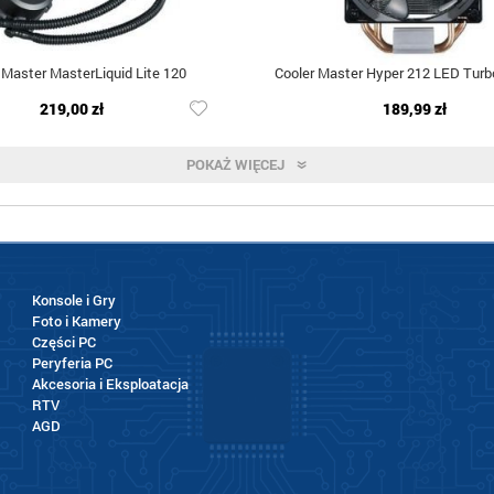
 Master MasterLiquid Lite 120
Cooler Master Hyper 212 LED Turb
219,00 zł
189,99 zł
POKAŻ WIĘCEJ
Konsole i Gry
Foto i Kamery
Części PC
Peryferia PC
Akcesoria i Eksploatacja
RTV
AGD