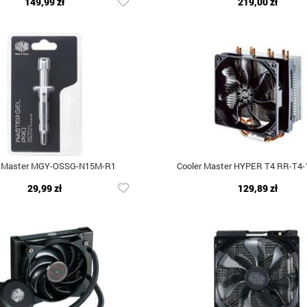
149,99 zł
219,00 zł
r Master MGY-OSSG-N15M-R1
Cooler Master HYPER T4 RR-T4-
29,99 zł
129,89 zł