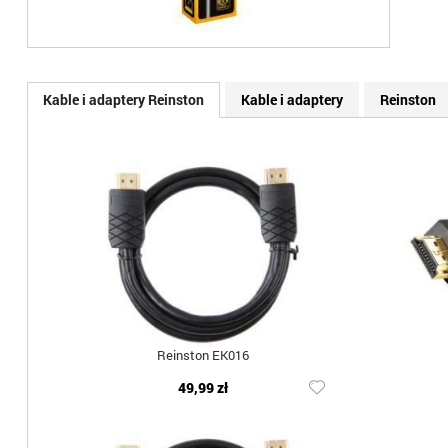
Kable i adaptery Reinston
Kable i adaptery
Reinston
Reinston EK016
49,99 zł