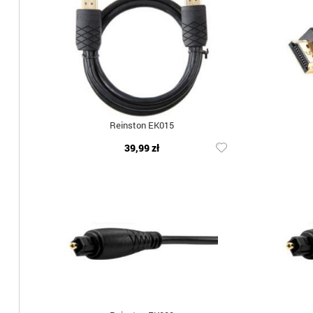
Reinston EK015
39,99 zł