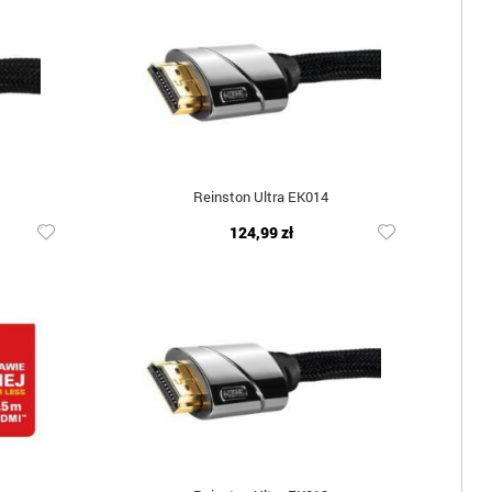
Reinston Ultra EK014
124,99 zł