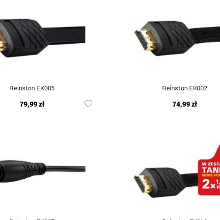
Reinston EK005
Reinston EK002
79,99 zł
74,99 zł