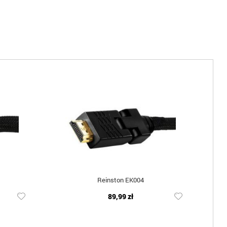
Reinston EK004
89,99 zł