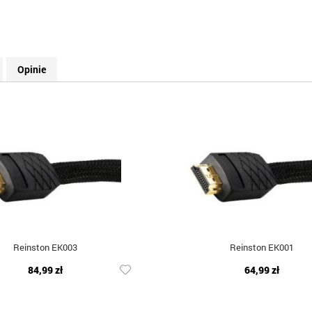
Opinie
Reinston EK003
Reinston EK001
84,99 zł
64,99 zł