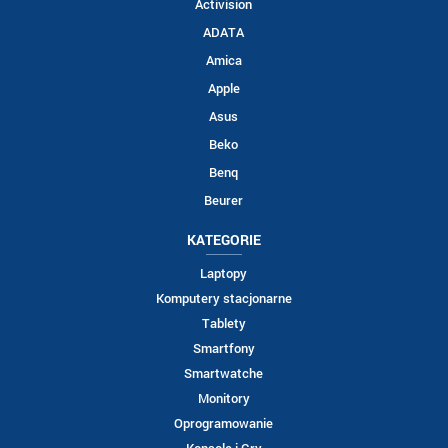
Activision
ADATA
Amica
Apple
Asus
Beko
Benq
Beurer
KATEGORIE
Laptopy
Komputery stacjonarne
Tablety
Smartfony
Smartwatche
Monitory
Oprogramowanie