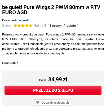
be quiet! Pure Wings 2 PWM 80mm w RTV
EURO AGD
Producent:
be quiet!
Ocena:
5,0
na
5
(
1 oceny,
1 opinie
)
Prezentowany produkt be quiet! Pure Wings 2 PWM 80mm kupisz w sklepie
RTV EURO AGD. Wierzymy, że oferta marki be quiet! spełni Twoje
oczekiwania. Jeżeli jednak nie jesteś przekonany do zakupu sprawdź inne
produkty z kategorii chłodzenie oraz przygotowane przez nas zestawienia
z najpopularniejszych sklepów internetowych.
EAN:
BL037
34,99 zł
Cena:
PRZEJDŹ DO SKLEPU
Dodaj do ulubionych