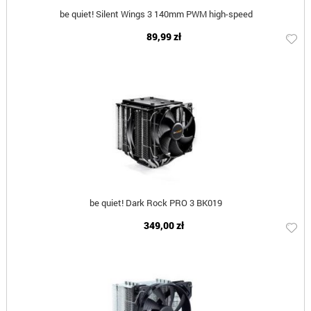
be quiet! Silent Wings 3 140mm PWM high-speed
89,99 zł
be quiet! Dark Rock PRO 3 BK019
349,00 zł