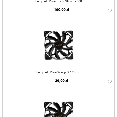
be quiet! Pure Rock Slim BK008
109,99 zł
be quiet! Pure Wings 2 120mm
39,99 zł