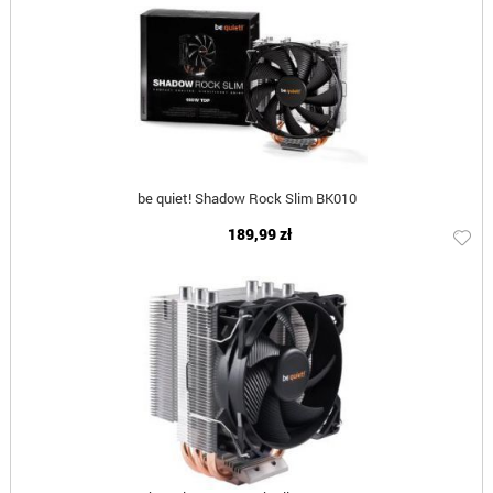
be quiet! Shadow Rock Slim BK010
189,99 zł