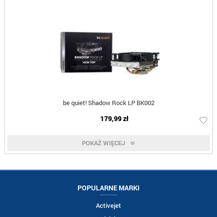
be quiet! Shadow Rock LP BK002
179,99 zł
POKAŻ WIĘCEJ
POPULARNE MARKI
Activejet