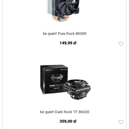
be quiet! Pure Rock BK009
149,99 zł
be quiet! Dark Rock TF BK020
359,00 zł