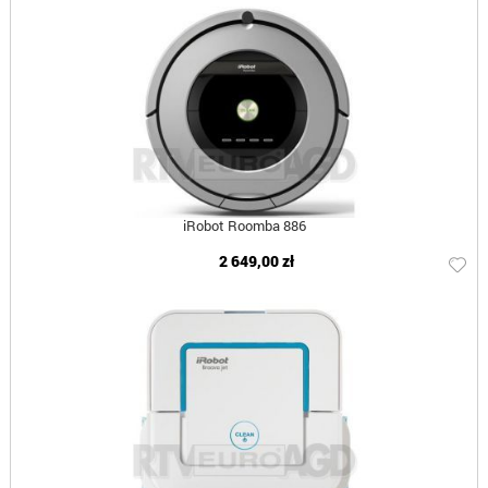
iRobot Roomba 886
2 649,00 zł