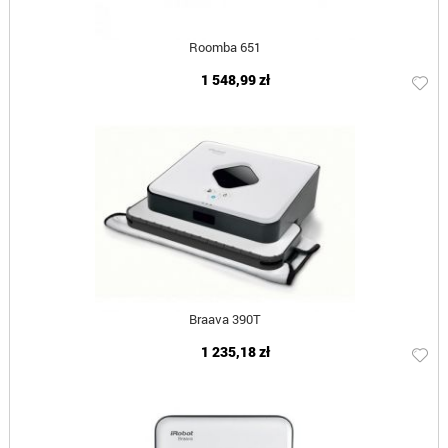
Roomba 651
1 548,99 zł
Braava 390T
1 235,18 zł