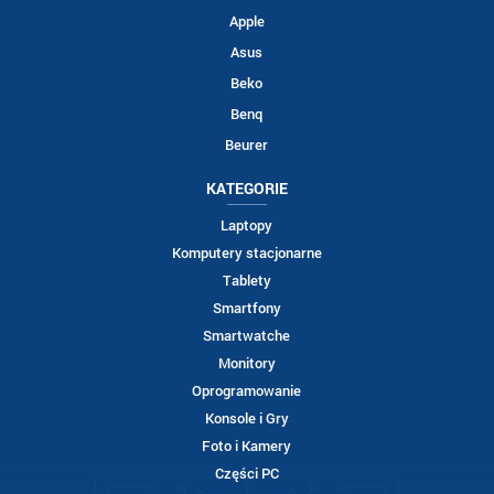
Apple
Asus
Beko
Benq
Beurer
KATEGORIE
Laptopy
Komputery stacjonarne
Tablety
Smartfony
Smartwatche
Monitory
Oprogramowanie
Konsole i Gry
Foto i Kamery
Części PC