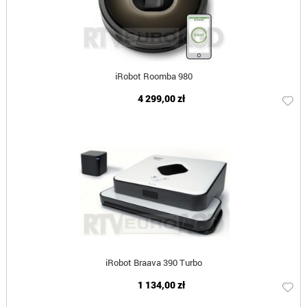
iRobot Roomba 980
4 299,00 zł
iRobot Braava 390 Turbo
1 134,00 zł