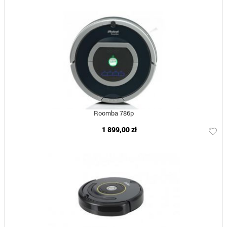
Roomba 786p
1 899,00 zł