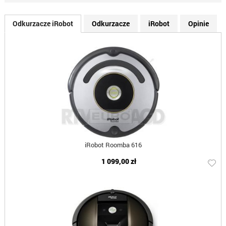
Odkurzacze iRobot
Odkurzacze
iRobot
Opinie
iRobot Roomba 616
1 099,00 zł