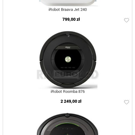
iRobot Braava Jet 240
799,00 zł
iRobot Roomba 876
2 249,00 zł