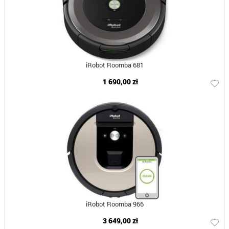
iRobot Roomba 681
1 690,00 zł
iRobot Roomba 966
3 649,00 zł