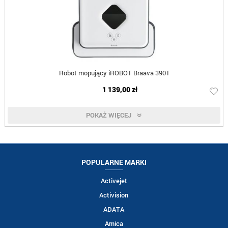
Robot mopujący iROBOT Braava 390T
1 139,00 zł
POKAŻ WIĘCEJ
POPULARNE MARKI
Activejet
Activision
ADATA
Amica