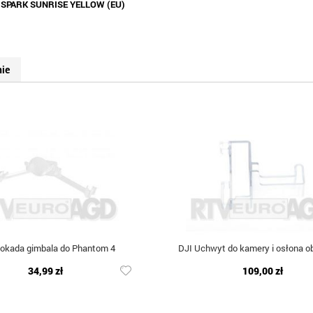
:
SPARK SUNRISE YELLOW (EU)
nie
lokada gimbala do Phantom 4
DJI Uchwyt do kamery i osłona o
34,99 zł
109,00 zł