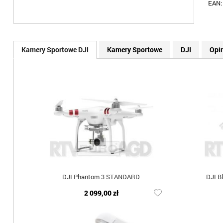
EAN
Kamery Sportowe DJI
Kamery Sportowe
DJI
Opi
DJI Phantom 3 STANDARD
DJI B
2 099,00 zł