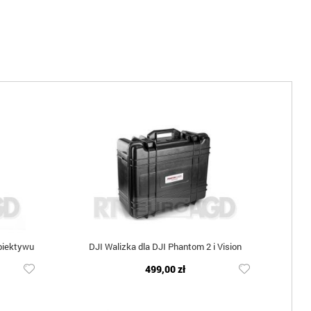
biektywu
DJI Walizka dla DJI Phantom 2 i Vision
499,00 zł