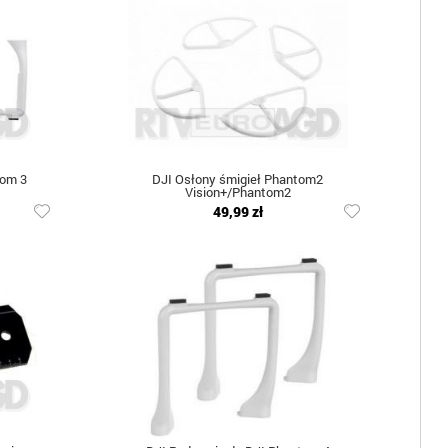
tom 3
DJI Osłony śmigieł Phantom2
Vision+/Phantom2
49,99 zł