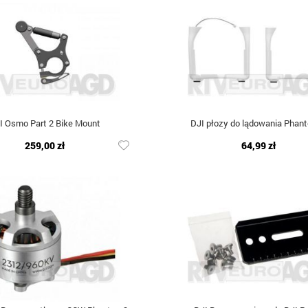
I Osmo Part 2 Bike Mount
DJI płozy do lądowania Phan
259,00 zł
64,99 zł