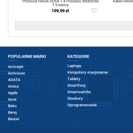
Przewód HAMA HDMI 1.4 Proclass 99083056
Kabel HAMA 
1.5 metra
109,99 zł
POPULARNE MARKI
KATEGORIE
Laptopy
Activejet
Komputery stacjonarne
Activision
Tablety
ADATA
Smartfony
Amica
Smartwatche
Apple
Monitory
Asus
Oprogramowanie
Beko
Benq
Beurer