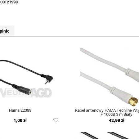
:
00121998
pinie
Hama 22389
Kabel antenowy HAMA Techline Wty
F 100dB 3 m Biały
1,00 zł
42,99 zł