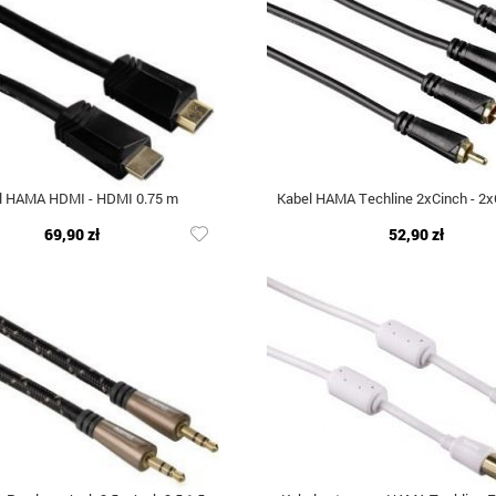
l HAMA HDMI - HDMI 0.75 m
Kabel HAMA Techline 2xCinch - 2x
69,90 zł
52,90 zł