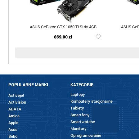
ASUS GeForce GTX 1050 Ti Strix 4GB
ASUS GeF
869,00 zł
POPULARNE MARKI
KATEGORIE
Laptopy
Activejet
Komputery stacjonarne
Activision
Tablety
ADATA
Smartfony
Amica
Smartwatche
Apple
Monitory
Asus
Oprogramowanie
Beko