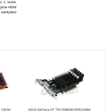
ć z techn.
yjście HDMI
 wentylator
128 bit
ASUS GeForce GT 730 2048MB DDR3/64bit