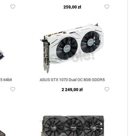
259,00 zł
5 64bit
ASUS GTX 1070 Dual OC 8GB GDDR5
2 249,00 zł