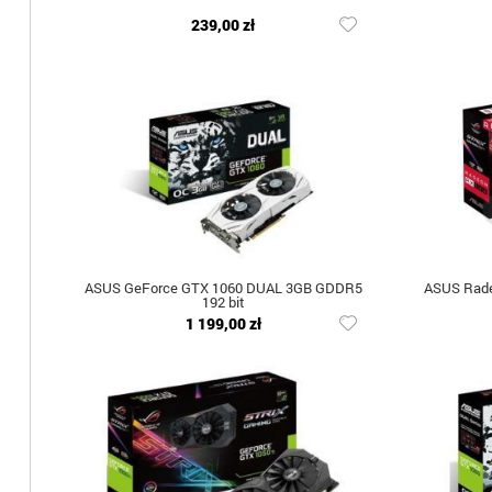
239,00 zł
ASUS GeForce GTX 1060 DUAL 3GB GDDR5
ASUS Rade
192 bit
1 199,00 zł