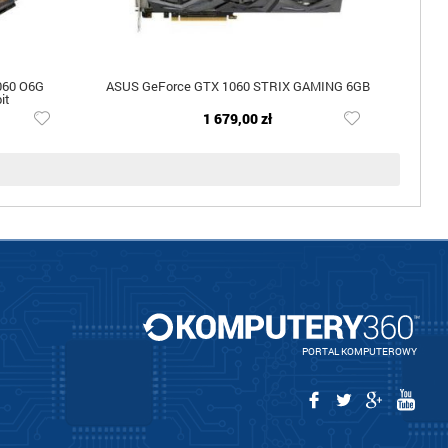
060 O6G
ASUS GeForce GTX 1060 STRIX GAMING 6GB
it
1 679,00 zł
PORTAL KOMPUTEROWY