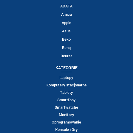
ADATA
Amica
Apple
Asus
Beko
Benq
Beurer
KATEGORIE
Laptopy
Komputery stacjonarne
Tablety
Smartfony
Smartwatche
Monitory
Oprogramowanie
Konsole i Gry