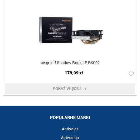
be quiet! Shadow Rock LP BK002
179,99 zł
POKAŻ WIĘCEJ
POPULARNE MARKI
Activejet
Activision