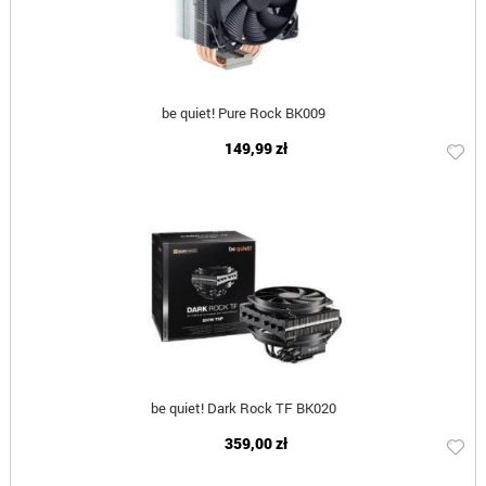
be quiet! Pure Rock BK009
149,99 zł
be quiet! Dark Rock TF BK020
359,00 zł