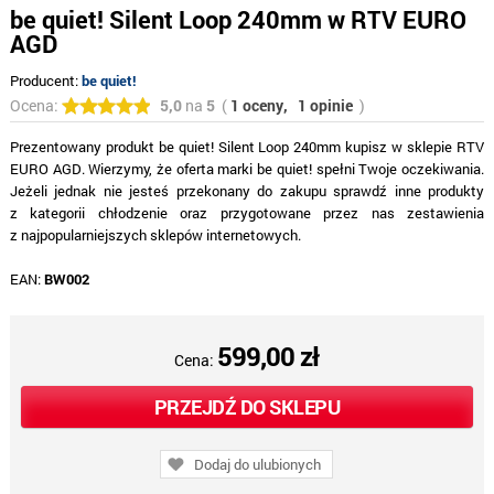
be quiet! Silent Loop 240mm w RTV EURO
AGD
Producent:
be quiet!
Ocena:
5,0
na
5
(
1 oceny,
1 opinie
)
Prezentowany produkt be quiet! Silent Loop 240mm kupisz w sklepie RTV
EURO AGD. Wierzymy, że oferta marki be quiet! spełni Twoje oczekiwania.
Jeżeli jednak nie jesteś przekonany do zakupu sprawdź inne produkty
z kategorii chłodzenie oraz przygotowane przez nas zestawienia
z najpopularniejszych sklepów internetowych.
EAN:
BW002
599,00 zł
Cena:
PRZEJDŹ DO SKLEPU
Dodaj do ulubionych