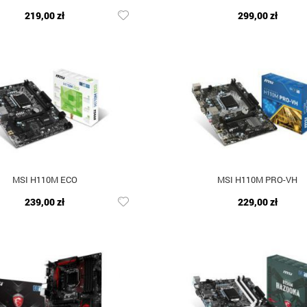
219,00 zł
299,00 zł
MSI H110M ECO
MSI H110M PRO-VH
239,00 zł
229,00 zł