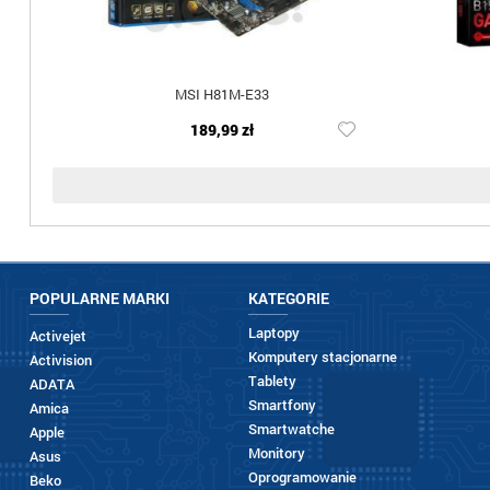
MSI H81M-E33
189,99 zł
POPULARNE MARKI
KATEGORIE
Laptopy
Activejet
Komputery stacjonarne
Activision
Tablety
ADATA
Smartfony
Amica
Smartwatche
Apple
Monitory
Asus
Oprogramowanie
Beko