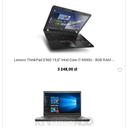
Lenovo ThinkPad E560 15,6" Intel Core i7-6500U - 8GB RAM -..
3 248,00 zł