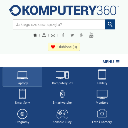
|
|
|
Ulubione (0)
MENU
Laptopy
Komputery PC
Tablety
Smartfony
Smartwatche
Monitory
Programy
Konsole i Gry
Foto i Kamery