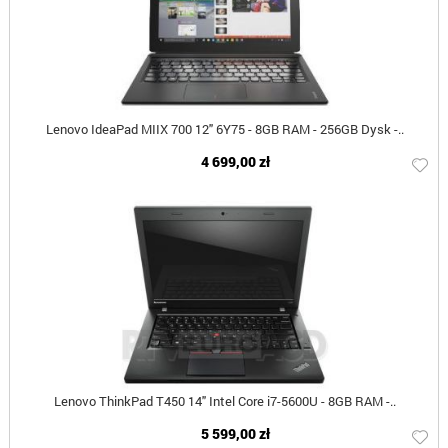
Lenovo IdeaPad MIIX 700 12" 6Y75 - 8GB RAM - 256GB Dysk -..
4 699,00 zł
Lenovo ThinkPad T450 14" Intel Core i7-5600U - 8GB RAM -..
5 599,00 zł