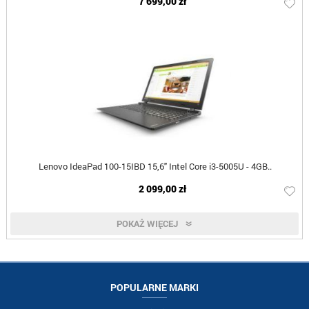
7 699,00 zł
Lenovo IdeaPad 100-15IBD 15,6" Intel Core i3-5005U - 4GB..
2 099,00 zł
POKAŻ WIĘCEJ
POPULARNE MARKI