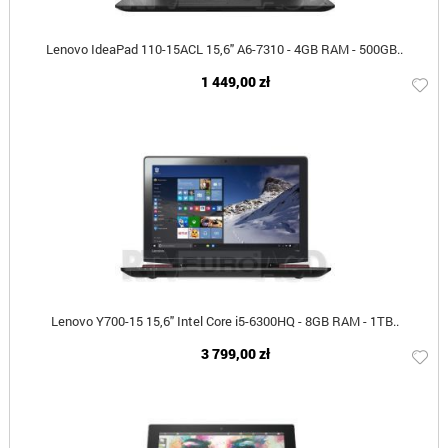
Lenovo IdeaPad 110-15ACL 15,6" A6-7310 - 4GB RAM - 500GB..
1 449,00 zł
Lenovo Y700-15 15,6" Intel Core i5-6300HQ - 8GB RAM - 1TB..
3 799,00 zł