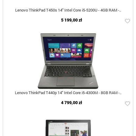
Lenovo ThinkPad T450s 14" Intel Core i5-5200U - 4GB RAM -..
5 199,00 zł
Lenovo ThinkPad T440p 14" Intel Core i5-4300M - 8GB RAM -..
4 799,00 zł