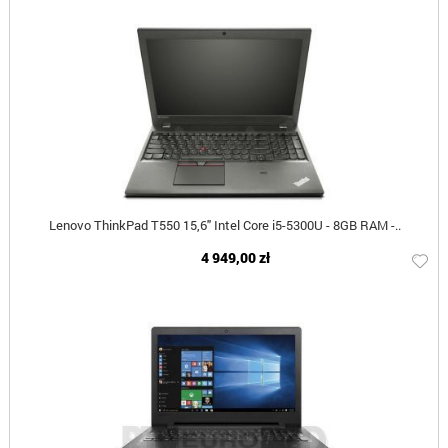
Lenovo ThinkPad T550 15,6" Intel Core i5-5300U - 8GB RAM -..
4 949,00 zł