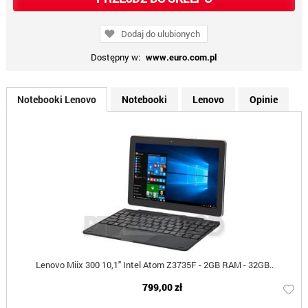
Dodaj do ulubionych
Dostępny w:
www.euro.com.pl
Notebooki Lenovo
Notebooki
Lenovo
Opinie
Lenovo Miix 300 10,1" Intel Atom Z3735F - 2GB RAM - 32GB..
799,00 zł