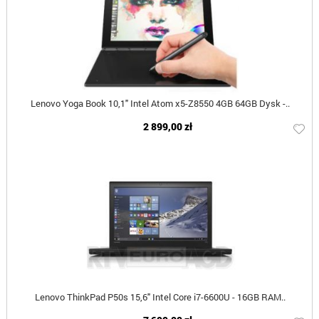
Lenovo Yoga Book 10,1" Intel Atom x5-Z8550 4GB 64GB Dysk -..
2 899,00 zł
Lenovo ThinkPad P50s 15,6" Intel Core i7-6600U - 16GB RAM..