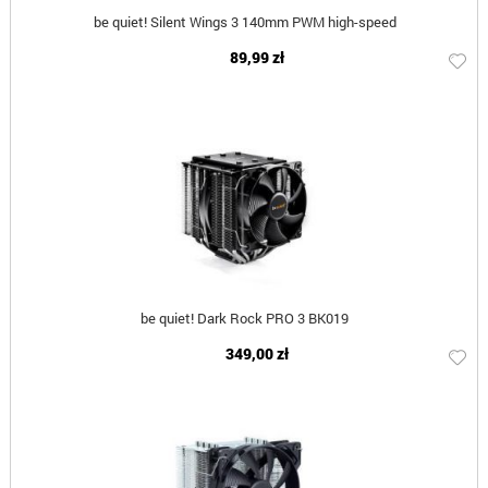
be quiet! Silent Wings 3 140mm PWM high-speed
89,99 zł
be quiet! Dark Rock PRO 3 BK019
349,00 zł