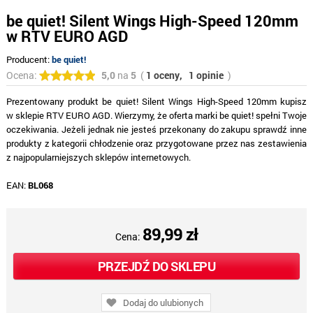
be quiet! Silent Wings High-Speed 120mm
w RTV EURO AGD
Producent:
be quiet!
Ocena:
5,0
na
5
(
1 oceny,
1 opinie
)
Prezentowany produkt be quiet! Silent Wings High-Speed 120mm kupisz
w sklepie RTV EURO AGD. Wierzymy, że oferta marki be quiet! spełni Twoje
oczekiwania. Jeżeli jednak nie jesteś przekonany do zakupu sprawdź inne
produkty z kategorii chłodzenie oraz przygotowane przez nas zestawienia
z najpopularniejszych sklepów internetowych.
EAN:
BL068
89,99 zł
Cena:
PRZEJDŹ DO SKLEPU
Dodaj do ulubionych