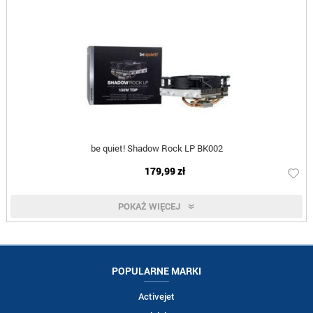
be quiet! Shadow Rock LP BK002
179,99 zł
POKAŻ WIĘCEJ
POPULARNE MARKI
Activejet