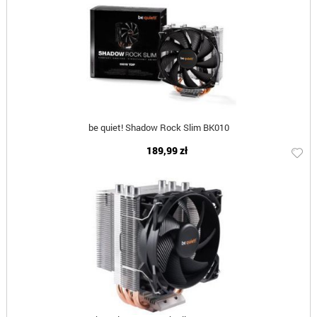
be quiet! Shadow Rock Slim BK010
189,99 zł