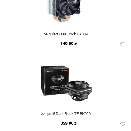
be quiet! Pure Rock BK009
149,99 zł
be quiet! Dark Rock TF BK020
359,00 zł