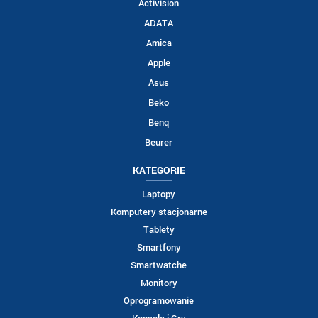
Activision
ADATA
Amica
Apple
Asus
Beko
Benq
Beurer
KATEGORIE
Laptopy
Komputery stacjonarne
Tablety
Smartfony
Smartwatche
Monitory
Oprogramowanie