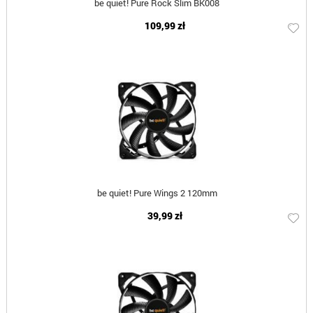
be quiet! Pure Rock Slim BK008
109,99 zł
be quiet! Pure Wings 2 120mm
39,99 zł