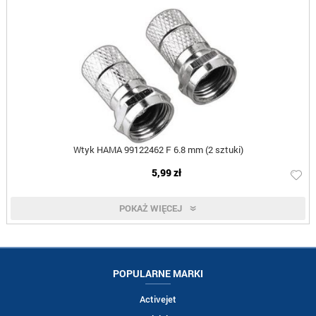
Wtyk HAMA 99122462 F 6.8 mm (2 sztuki)
5,99 zł
POKAŻ WIĘCEJ
POPULARNE MARKI
Activejet