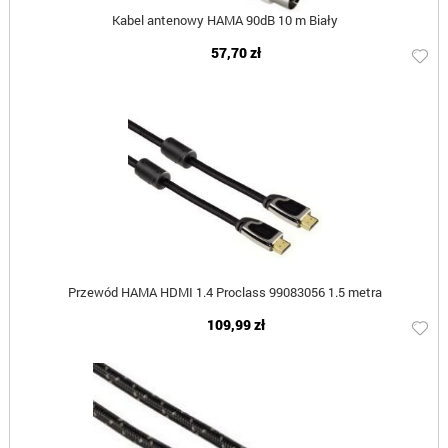
Kabel antenowy HAMA 90dB 10 m Biały
57,70 zł
Przewód HAMA HDMI 1.4 Proclass 99083056 1.5 metra
109,99 zł