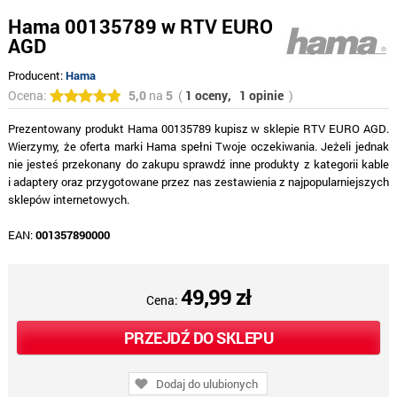
Hama 00135789 w RTV EURO
AGD
Producent:
Hama
Ocena:
5,0
na
5
(
1 oceny,
1 opinie
)
Prezentowany produkt Hama 00135789 kupisz w sklepie RTV EURO AGD.
Wierzymy, że oferta marki Hama spełni Twoje oczekiwania. Jeżeli jednak
nie jesteś przekonany do zakupu sprawdź inne produkty z kategorii kable
i adaptery oraz przygotowane przez nas zestawienia z najpopularniejszych
sklepów internetowych.
EAN:
001357890000
49,99 zł
Cena:
PRZEJDŹ DO SKLEPU
Dodaj do ulubionych