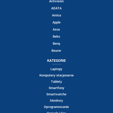
Activision
ADATA
Amica
Apple
Asus
Beko
Benq
Beurer
KATEGORIE
Laptopy
Komputery stacjonarne
Tablety
Smartfony
Smartwatche
Monitory
Oprogramowanie