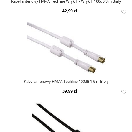
Kabel antenowy HAMA Techline Wtyk F - Wtyk F 100dB 3 m Biały
42,99 zł
Kabel antenowy HAMA Techline 100dB 1.5 m Biały
39,99 zł