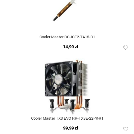
Cooler Master RG-ICE2-TA15-R1
14,99 zł
Cooler Master TX3 EVO RR-TX3E-22PK-R1
99,99 zł