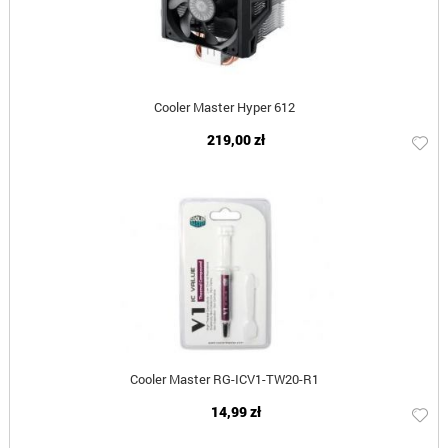
Cooler Master Hyper 612
219,00 zł
Cooler Master RG-ICV1-TW20-R1
14,99 zł