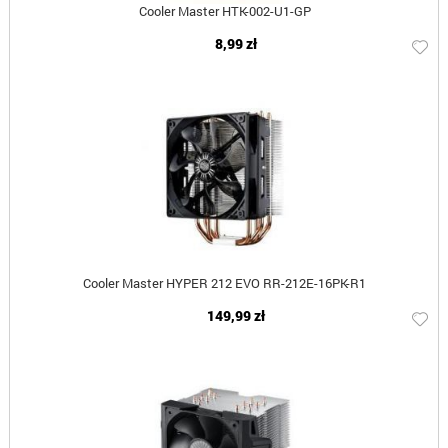
Cooler Master HTK-002-U1-GP
8,99 zł
Cooler Master HYPER 212 EVO RR-212E-16PK-R1
149,99 zł