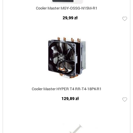
Cooler Master MGY-OSSG-N15M-R1
29,99 zł
Cooler Master HYPER T4 RR-T4-18PK-R1
129,89 zł