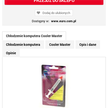
PRZEJDŹ DO SKLEPU
Dodaj do ulubionych
Dostępny w:
www.euro.com.pl
Chłodzenie komputera Cooler Master
Chłodzenie komputera
Cooler Master
Opis i dane
Opinie