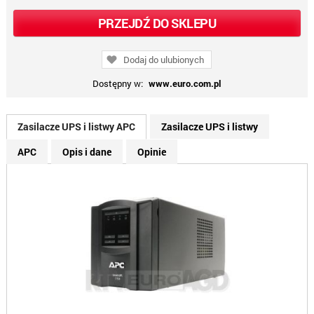
PRZEJDŹ DO SKLEPU
Dodaj do ulubionych
Dostępny w:
www.euro.com.pl
Zasilacze UPS i listwy APC
Zasilacze UPS i listwy
APC
Opis i dane
Opinie