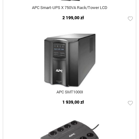
APC Smart-UPS X 750VA Rack/Tower LCD
2 199,00 zł
APC SMT1000I
1 939,00 zł