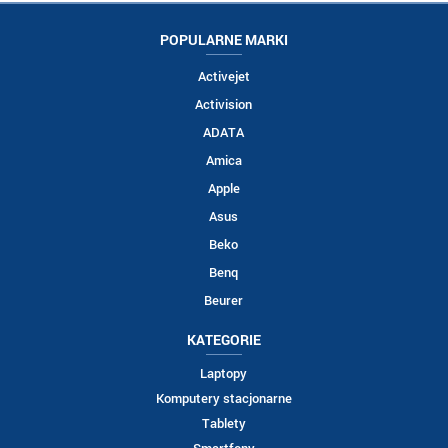
POPULARNE MARKI
Activejet
Activision
ADATA
Amica
Apple
Asus
Beko
Benq
Beurer
KATEGORIE
Laptopy
Komputery stacjonarne
Tablety