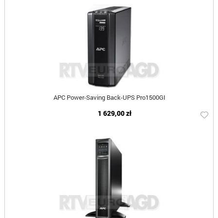
APC Power-Saving Back-UPS Pro1500GI
1 629,00 zł