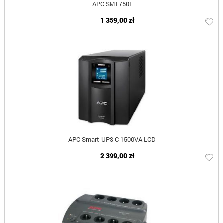
APC SMT750I
1 359,00 zł
APC Smart-UPS C 1500VA LCD
2 399,00 zł