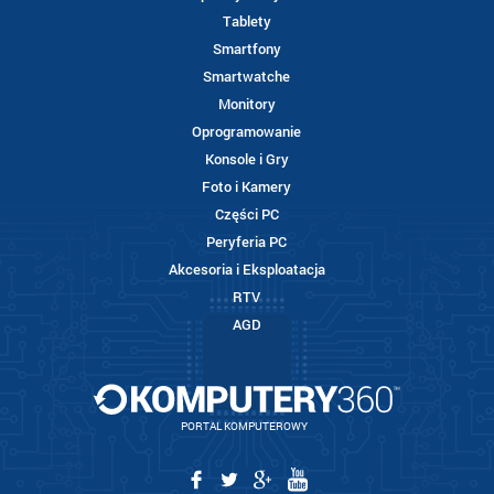
Tablety
Smartfony
Smartwatche
Monitory
Oprogramowanie
Konsole i Gry
Foto i Kamery
Części PC
Peryferia PC
Akcesoria i Eksploatacja
RTV
AGD
PORTAL KOMPUTEROWY