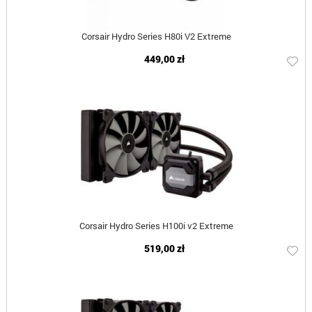
Corsair Hydro Series H80i V2 Extreme
449,00 zł
Corsair Hydro Series H100i v2 Extreme
519,00 zł