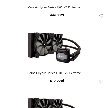
Corsair Hydro Series H80i V2 Extreme
449,00 zł
Corsair Hydro Series H100i v2 Extreme
519,00 zł