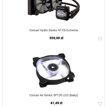
Corsair Hydro Series H110i Extreme
559,00 zł
Corsair Air Series SP120 LED (biały)
41,49 zł