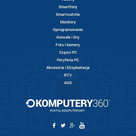
Smartfony
Smartwatche
Monitory
Oprogramowanie
Konsole i Gry
Foto i Kamery
Części PC
Peryferia PC
Akcesoria i Eksploatacja
RTV
AGD
PORTAL KOMPUTEROWY