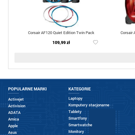
Corsair AF120 Quiet Edition Twin Pack
Corsair 
109,99 zł
POPULARNE MARKI
KATEGORIE
Laptopy
Activejet
Komputery stacjonarne
Activision
Tablety
ADATA
Smartfony
Amica
Smartwatche
Apple
Monitory
Asus