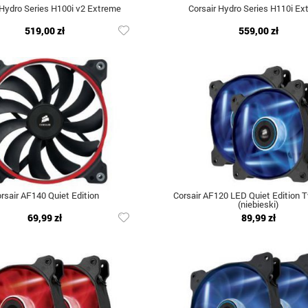
 Hydro Series H100i v2 Extreme
Corsair Hydro Series H110i Ex
519,00 zł
559,00 zł
rsair AF140 Quiet Edition
Corsair AF120 LED Quiet Edition 
(niebieski)
69,99 zł
89,99 zł