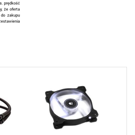
s. prędkość
, że oferta
y do zakupu
zestawienia