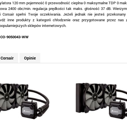
ylatora 120 mm pojemność 0 przewodność cieplna 0 maksymalne TDP 0 mak
towa 2400 obr./min. regulacja prędkości tak maks. głośność 37 dB. Wierzymy
i Corsair spełni Twoje oczekiwania. Jeżeli jednak nie jesteś przekonan
wdź inne produkty z kategorii chłodzenie oraz przygotowane przez nas 
jpopularniejszych sklepów internetowych.
:
CO-9050043-WW
Corsair
Opinie