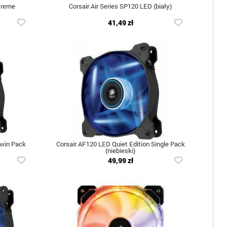
treme
Corsair Air Series SP120 LED (biały)
41,49 zł
Twin Pack
Corsair AF120 LED Quiet Edition Single Pack
(niebieski)
49,99 zł