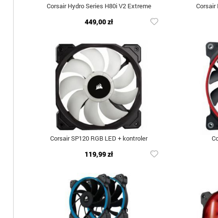
Corsair Hydro Series H80i V2 Extreme
Corsair
449,00 zł
Corsair SP120 RGB LED + kontroler
Co
119,99 zł