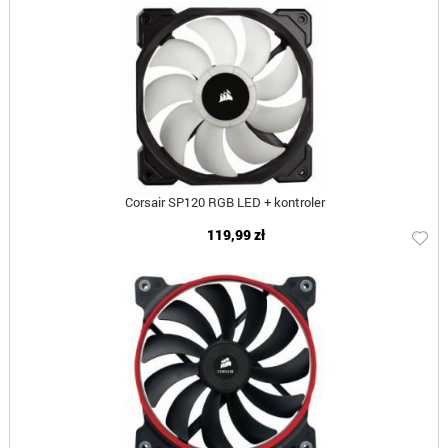
Corsair SP120 RGB LED + kontroler
119,99 zł