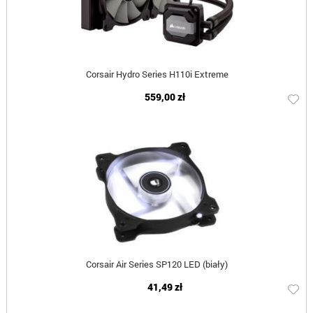
Corsair Hydro Series H110i Extreme
559,00 zł
Corsair Air Series SP120 LED (biały)
41,49 zł