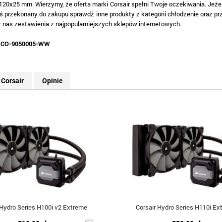
20x25 mm. Wierzymy, że oferta marki Corsair spełni Twoje oczekiwania. Jeżel
eś przekonany do zakupu sprawdź inne produkty z kategorii chłodzenie oraz p
z nas zestawienia z najpopularniejszych sklepów internetowych.
:
CO-9050005-WW
Corsair
Opinie
 Hydro Series H100i v2 Extreme
Corsair Hydro Series H110i Ex