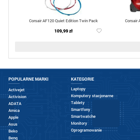
Corsair AF120 Quiet Edition Twin Pack
Corsair 
109,99 zł
POPULARNE MARKI
KATEGORIE
Laptopy
Activejet
Komputery stacjonarne
Activision
Tablety
ADATA
Smartfony
Amica
Smartwatche
Apple
Monitory
Asus
Oprogramowanie
Beko
Benq