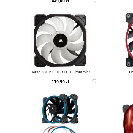
449,00 zł
Corsair SP120 RGB LED + kontroler
Co
119,99 zł