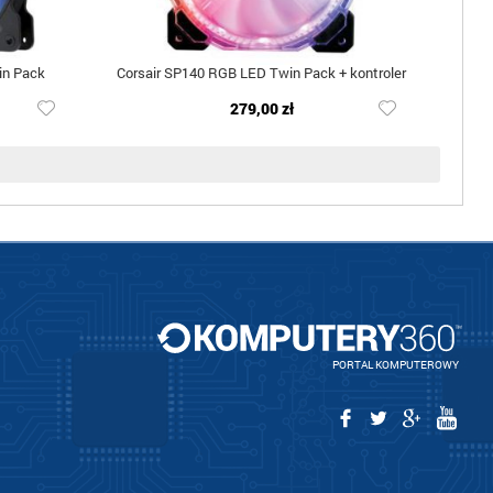
in Pack
Corsair SP140 RGB LED Twin Pack + kontroler
279,00 zł
PORTAL KOMPUTEROWY