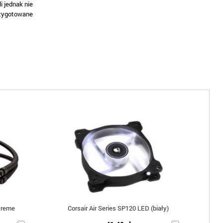
i jednak nie
rzygotowane
treme
Corsair Air Series SP120 LED (biały)