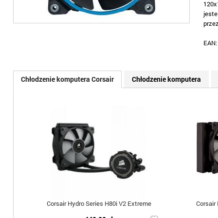
120x1
jest
prze
EAN
Chłodzenie komputera Corsair
Chłodzenie komputera
Corsair Hydro Series H80i V2 Extreme
Corsair