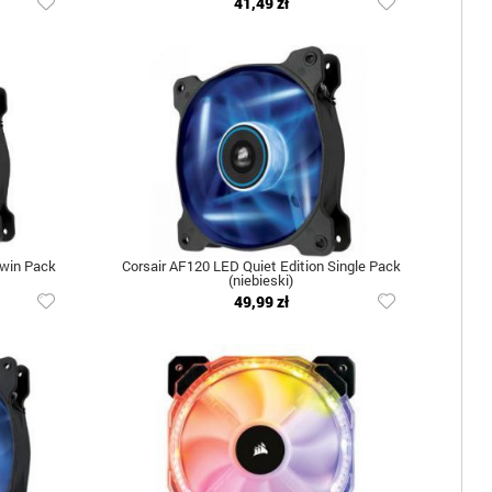
41,49 zł
Twin Pack
Corsair AF120 LED Quiet Edition Single Pack
(niebieski)
49,99 zł