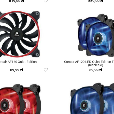
519,00 zł
559,00 zł
rsair AF140 Quiet Edition
Corsair AF120 LED Quiet Edition 
(niebieski)
69,99 zł
89,99 zł