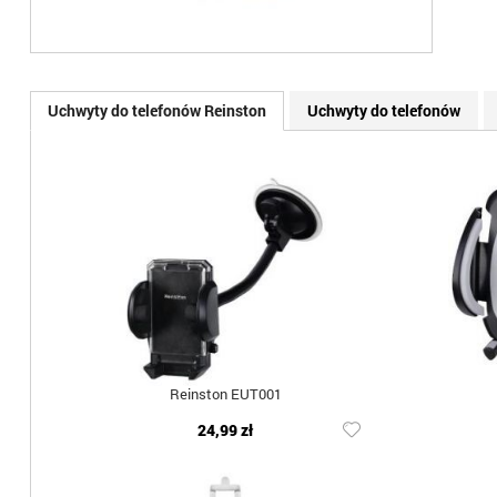
Uchwyty do telefonów Reinston
Uchwyty do telefonów
Reinston EUT001
24,99 zł