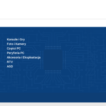
Konsole i Gry
Foto i Kamery
Części PC
Peryferia PC
Akcesoria i Eksploatacja
RTV
AGD