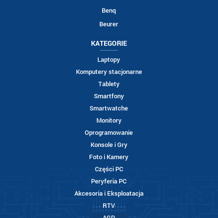
Benq
Beurer
KATEGORIE
Laptopy
Komputery stacjonarne
Tablety
Smartfony
Smartwatche
Monitory
Oprogramowanie
Konsole i Gry
Foto i Kamery
Części PC
Peryferia PC
Akcesoria i Eksploatacja
RTV
AGD