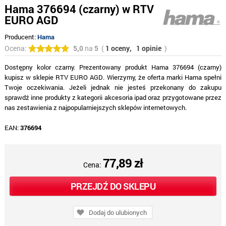
Hama 376694 (czarny) w RTV
EURO AGD
Producent:
Hama
Ocena:
5,0
na
5
(
1 oceny,
1 opinie
)
Dostępny kolor czarny. Prezentowany produkt Hama 376694 (czarny)
kupisz w sklepie RTV EURO AGD. Wierzymy, że oferta marki Hama spełni
Twoje oczekiwania. Jeżeli jednak nie jesteś przekonany do zakupu
sprawdź inne produkty z kategorii akcesoria ipad oraz przygotowane przez
nas zestawienia z najpopularniejszych sklepów internetowych.
EAN:
376694
77,89 zł
Cena:
PRZEJDŹ DO SKLEPU
Dodaj do ulubionych