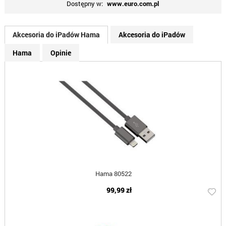
Dostępny w:
www.euro.com.pl
Akcesoria do iPadów Hama
Akcesoria do iPadów
Hama
Opinie
Hama 80522
99,99 zł