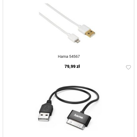
Hama 54567
79,99 zł