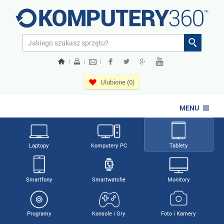
|
|
|
Ulubione (0)
MENU
Laptopy
Komputery PC
Tablety
Smartfony
Smartwatche
Monitory
Programy
Konsole i Gry
Foto i Kamery