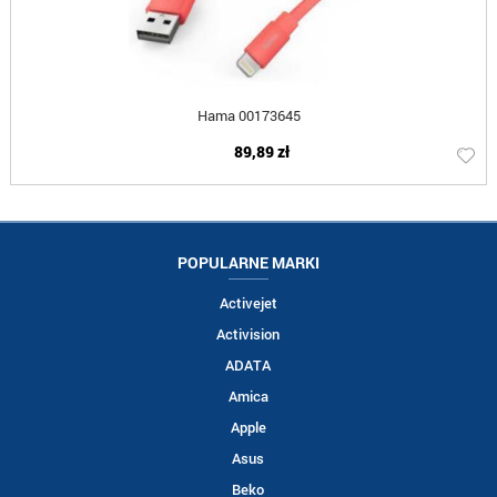
Hama 00173645
89,89 zł
POPULARNE MARKI
Activejet
Activision
ADATA
Amica
Apple
Asus
Beko