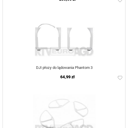
DJI płozy do lądowania Phantom 3
64,99 zł