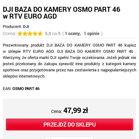
DJI BAZA DO KAMERY OSMO PART 46
w RTV EURO AGD
Producent:
DJI
Ocena:
5,0
na
5
(
1 oceny,
1 opinie
)
Prezentowany produkt DJI BAZA DO KAMERY OSMO PART 46 kupisz
w sklepie RTV EURO AGD. DJI BAZA DO KAMERY OSMO PART 46 .
Wierzymy, że oferta marki DJI spełni Twoje oczekiwania. Jeżeli jednak nie
jesteś przekonany do zakupu sprawdź inne produkty z kategorii kamery
sportowe oraz przygotowane przez nas zestawienia z najpopularniejszych
sklepów internetowych.
EAN:
OSMO PART 46
47,99 zł
Cena:
PRZEJDŹ DO SKLEPU