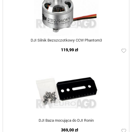
DJI Silnik Bezszczotkowy CCW Phantom3
119,99 zł
DJI Baza mocująca do DJI Ronin
369,00 zł