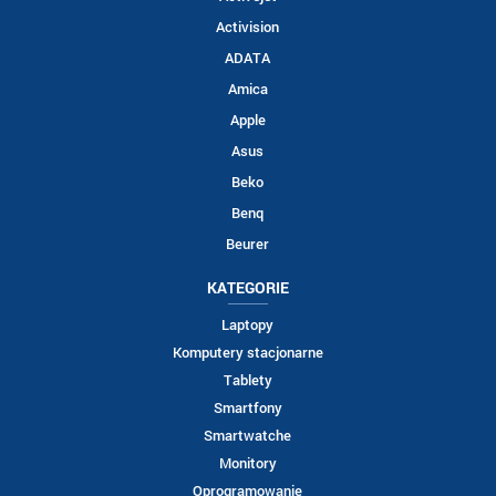
Activision
ADATA
Amica
Apple
Asus
Beko
Benq
Beurer
KATEGORIE
Laptopy
Komputery stacjonarne
Tablety
Smartfony
Smartwatche
Monitory
Oprogramowanie