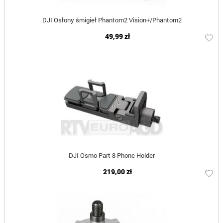
DJI Osłony śmigieł Phantom2 Vision+/Phantom2
49,99 zł
DJI Osmo Part 8 Phone Holder
219,00 zł