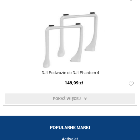
DJI Podwozie do DJI Phantom 4
149,99 zł
POKAŻ WIĘCEJ
POPULARNE MARKI
Activejet