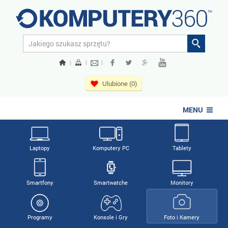
|
|
|
Ulubione (0)
MENU
Laptopy
Komputery PC
Tablety
Smartfony
Smartwatche
Monitory
Programy
Konsole i Gry
Foto i Kamery