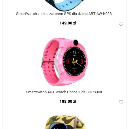
SmartWatch z lokalizatorem GPS dla dzieci ART AW-K02B..
149,00 zł
SmartWatch ART Watch Phone Kids SGPS-03P
188,00 zł