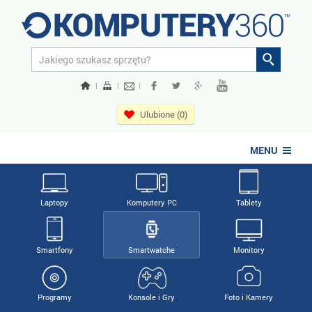
|
|
|
Ulubione (0)
MENU
Laptopy
Komputery PC
Tablety
Smartfony
Smartwatche
Monitory
Programy
Konsole i Gry
Foto i Kamery