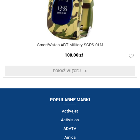
SmartWatch ART Military SGPS-01M
109,00 zł
POKAŻ WIĘCEJ
POPULARNE MARKI
Activejet
Activision
ADATA
Amica