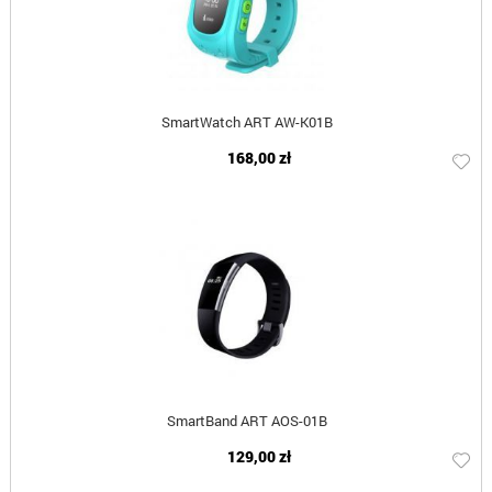
SmartWatch ART AW-K01B
168,00 zł
SmartBand ART AOS-01B
129,00 zł