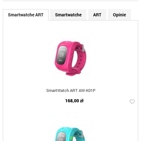
Smartwatche ART
Smartwatche
ART
Opinie
SmartWatch ART AW-K01P
168,00 zł