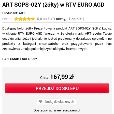
ART SGPS-02Y (żółty) w RTV EURO AGD
Producent:
ART
Ocena:
5,0
na
5
(
1 oceny,
1 opinie
)
Dostępny kolor żółty. Prezentowany produkt ART SGPS-02Y (żółty) kupisz
w sklepie RTV EURO AGD. Wierzymy, że oferta marki ART spełni Twoje
oczekiwania. Jeżeli jednak nie jesteś przekonany do zakupu sprawdź inne
produkty z kategorii smartwatche oraz przygotowane przez nas
zestawienia z najpopularniejszych sklepów internetowych.
EAN:
SMART SGPS-02Y
167,99 zł
Cena:
PRZEJDŹ DO SKLEPU
Dodaj do ulubionych
Dostępny w:
www.euro.com.pl