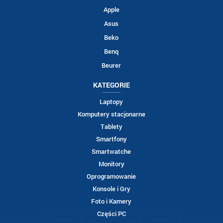
Apple
Asus
Beko
Benq
Beurer
KATEGORIE
Laptopy
Komputery stacjonarne
Tablety
Smartfony
Smartwatche
Monitory
Oprogramowanie
Konsole i Gry
Foto i Kamery
Części PC