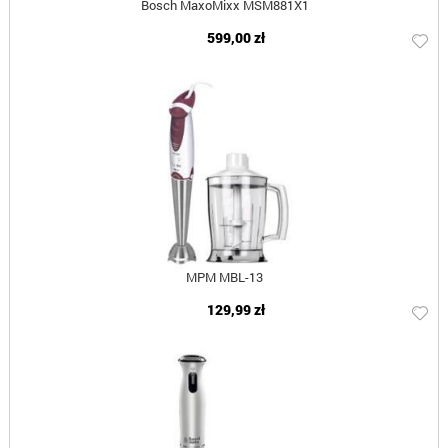
Bosch MaxoMixx MSM881X1
599,00 zł
MPM MBL-13
129,99 zł