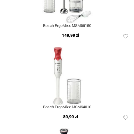
Bosch ErgoMixx MSM66150
149,99 zł
Bosch ErgoMixx MSM64010
89,99 zł