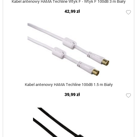
Kabel antenowy HAMA Techline Wtyk F - Wtyk F 100dB 3 m Biały
42,99 zł
Kabel antenowy HAMA Techline 100dB 1.5 m Biały
39,99 zł