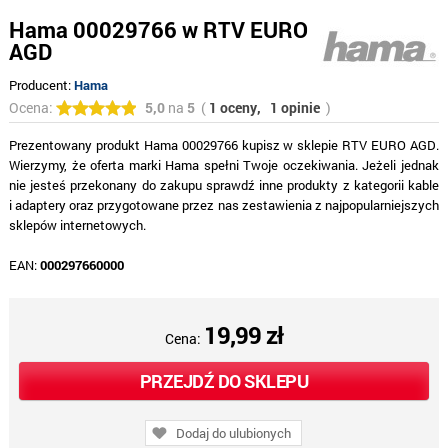
Hama 00029766 w RTV EURO
AGD
Producent:
Hama
Ocena:
5,0
na
5
(
1 oceny,
1 opinie
)
Prezentowany produkt Hama 00029766 kupisz w sklepie RTV EURO AGD.
Wierzymy, że oferta marki Hama spełni Twoje oczekiwania. Jeżeli jednak
nie jesteś przekonany do zakupu sprawdź inne produkty z kategorii kable
i adaptery oraz przygotowane przez nas zestawienia z najpopularniejszych
sklepów internetowych.
EAN:
000297660000
19,99 zł
Cena:
PRZEJDŹ DO SKLEPU
Dodaj do ulubionych