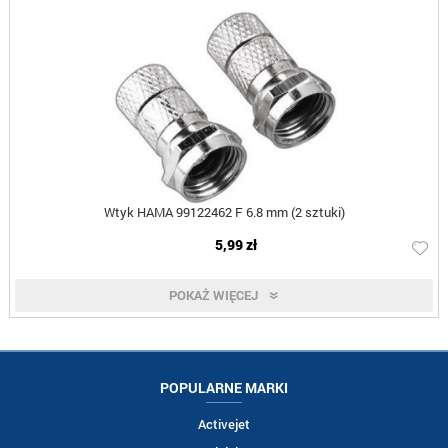
Wtyk HAMA 99122462 F 6.8 mm (2 sztuki)
5,99 zł
POKAŻ WIĘCEJ
POPULARNE MARKI
Activejet