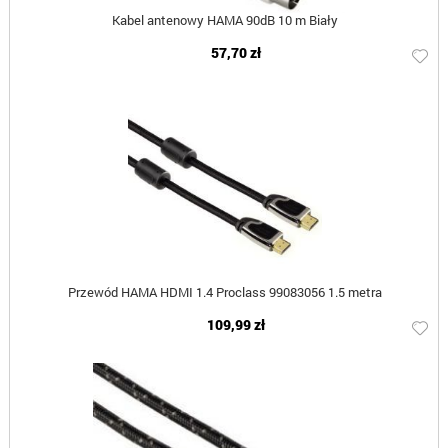
Kabel antenowy HAMA 90dB 10 m Biały
57,70 zł
Przewód HAMA HDMI 1.4 Proclass 99083056 1.5 metra
109,99 zł