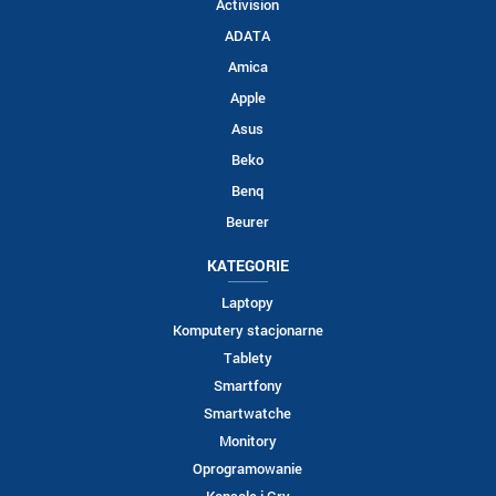
Activision
ADATA
Amica
Apple
Asus
Beko
Benq
Beurer
KATEGORIE
Laptopy
Komputery stacjonarne
Tablety
Smartfony
Smartwatche
Monitory
Oprogramowanie