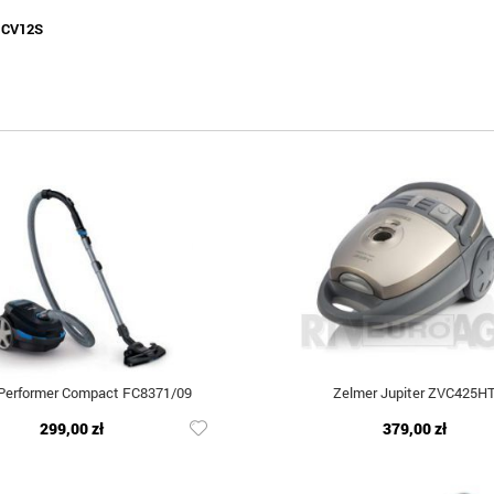
:
CV12S
 Performer Compact FC8371/09
Zelmer Jupiter ZVC425H
299,00 zł
379,00 zł