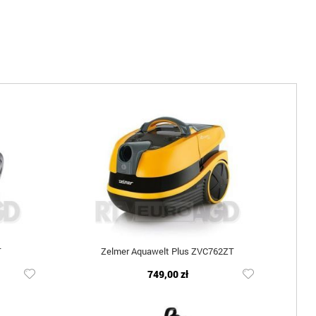
T
Zelmer Aquawelt Plus ZVC762ZT
749,00 zł