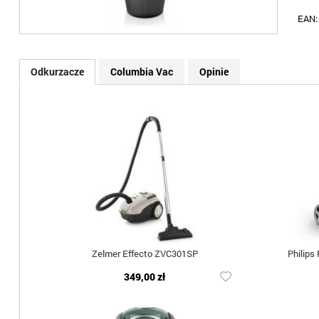
EAN
Odkurzacze
Columbia Vac
Opinie
Zelmer Effecto ZVC301SP
Philips
349,00 zł