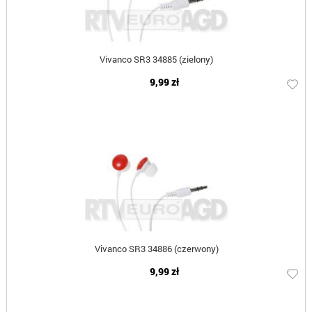
Vivanco SR3 34885 (zielony)
9,99 zł
Vivanco SR3 34886 (czerwony)
9,99 zł