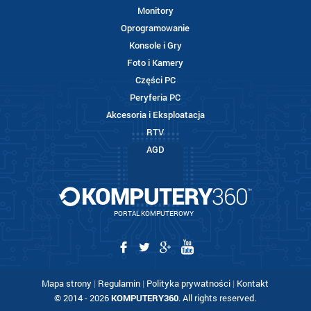
Monitory
Oprogramowanie
Konsole i Gry
Foto i Kamery
Części PC
Peryferia PC
Akcesoria i Eksploatacja
RTV
AGD
PORTAL KOMPUTEROWY
Mapa strony
|
Regulamin
|
Polityka prywatności
|
Kontakt
© 2014 - 2026
KOMPUTERY360
. All rights reserved.