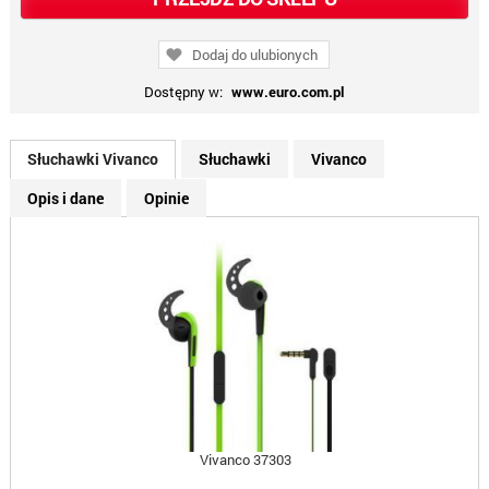
Dodaj do ulubionych
Dostępny w:
www.euro.com.pl
Słuchawki Vivanco
Słuchawki
Vivanco
Opis i dane
Opinie
Vivanco 37303