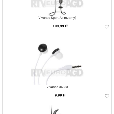
Vivanco Sport Air (czarny)
109,99 zł
Vivanco 34883
9,99 zł