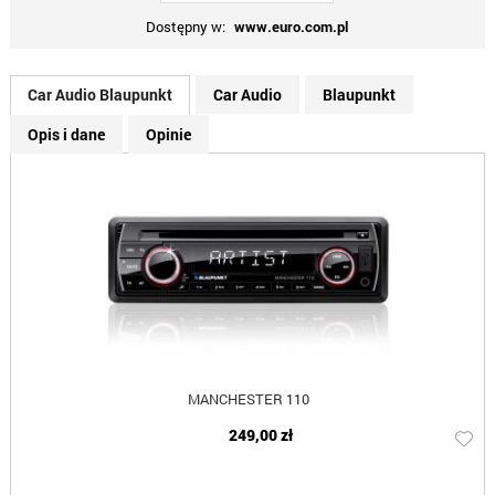
Dostępny w:
www.euro.com.pl
Car Audio Blaupunkt
Car Audio
Blaupunkt
Opis i dane
Opinie
MANCHESTER 110
249,00 zł