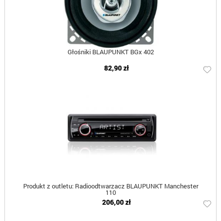
Głośniki BLAUPUNKT BGx 402
82,90 zł
Produkt z outletu: Radioodtwarzacz BLAUPUNKT Manchester
110
206,00 zł