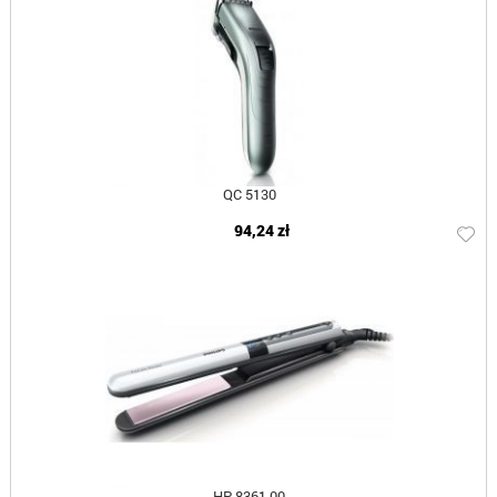
QC 5130
94,24 zł
HP 8361 00