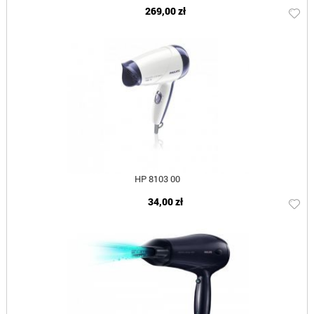
269,00 zł
HP 8103 00
34,00 zł