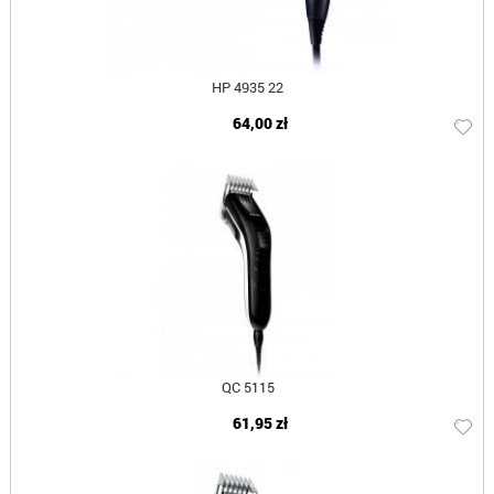
HP 4935 22
64,00 zł
QC 5115
61,95 zł