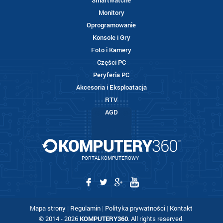
Smartwatche
Monitory
Oprogramowanie
Konsole i Gry
Foto i Kamery
Części PC
Peryferia PC
Akcesoria i Eksploatacja
RTV
AGD
PORTAL KOMPUTEROWY
Mapa strony
|
Regulamin
|
Polityka prywatności
|
Kontakt
© 2014 - 2026
KOMPUTERY360
. All rights reserved.