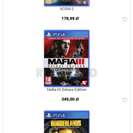
XCOM 2
178,99 zł
Mafia III Deluxe Edition
349,00 zł