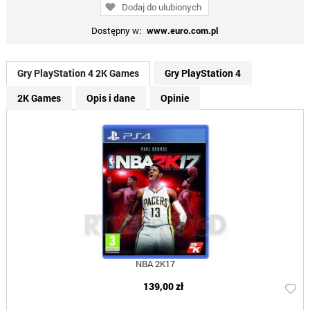
Dodaj do ulubionych
Dostępny w:
www.euro.com.pl
Gry PlayStation 4 2K Games
Gry PlayStation 4
2K Games
Opis i dane
Opinie
NBA 2K17
139,00 zł