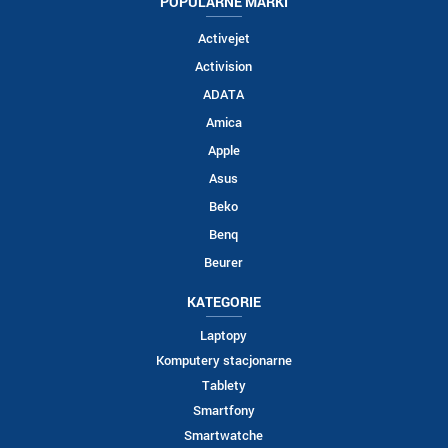
POPULARNE MARKI
Activejet
Activision
ADATA
Amica
Apple
Asus
Beko
Benq
Beurer
KATEGORIE
Laptopy
Komputery stacjonarne
Tablety
Smartfony
Smartwatche