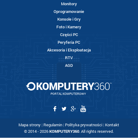
Monitory
Oprogramowanie
Konsole i Gry
Foto i Kamery
Części PC
Peryferia PC
Akcesoria i Eksploatacja
RTV
AGD
PORTAL KOMPUTEROWY
Mapa strony
|
Regulamin
|
Polityka prywatności
|
Kontakt
© 2014 - 2026
KOMPUTERY360
. All rights reserved.