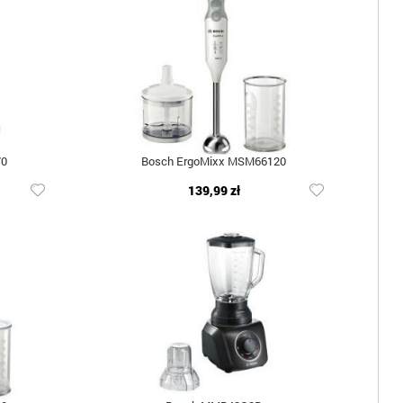
70
Bosch ErgoMixx MSM66120
139,99 zł