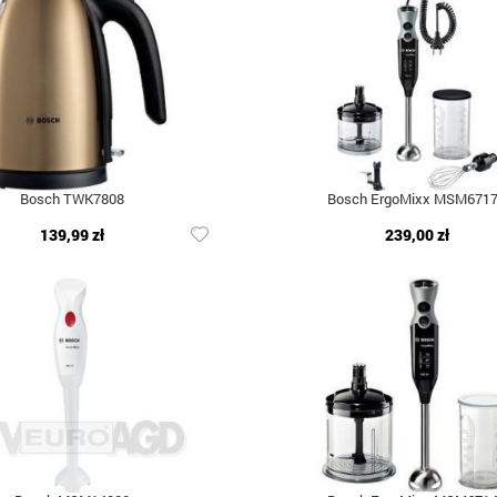
Bosch TWK7808
Bosch ErgoMixx MSM671
139,99 zł
239,00 zł