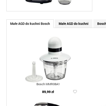
Małe AGD do kuchni Bosch
Małe AGD do kuchni
Bosc
Bosch MMR08A1
89,99 zł