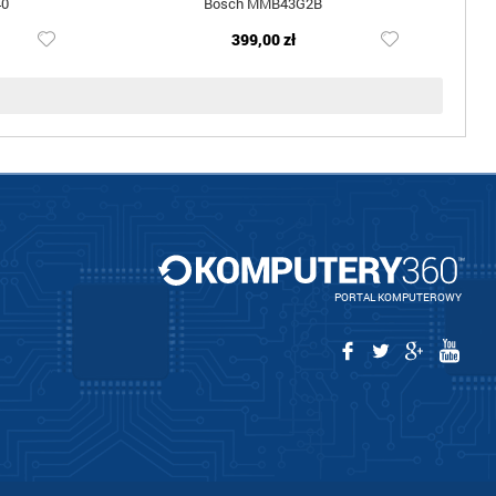
40
Bosch MMB43G2B
399,00 zł
PORTAL KOMPUTEROWY