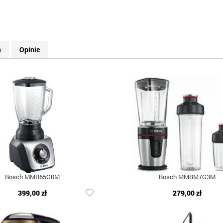
h
Opinie
Bosch MMB65G0M
Bosch MMBM7G3M
399,00 zł
279,00 zł