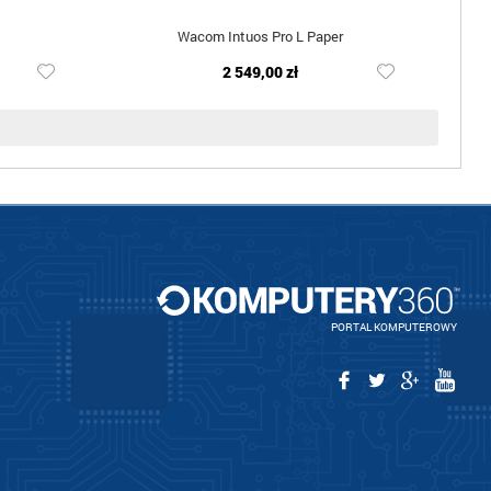
Wacom Intuos Pro L Paper
2 549,00 zł
PORTAL KOMPUTEROWY