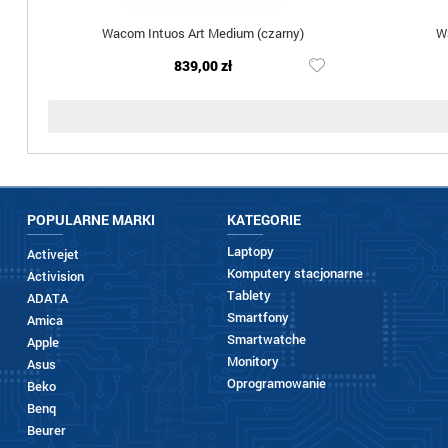
Wacom Intuos Art Medium (czarny)
W
839,00 zł
POPULARNE MARKI
KATEGORIE
Laptopy
Activejet
Komputery stacjonarne
Activision
Tablety
ADATA
Smartfony
Amica
Smartwatche
Apple
Monitory
Asus
Oprogramowanie
Beko
Benq
Beurer