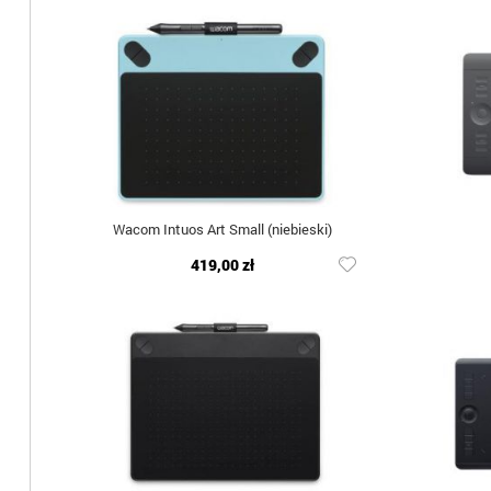
Wacom Intuos Art Small (niebieski)
419,00 zł