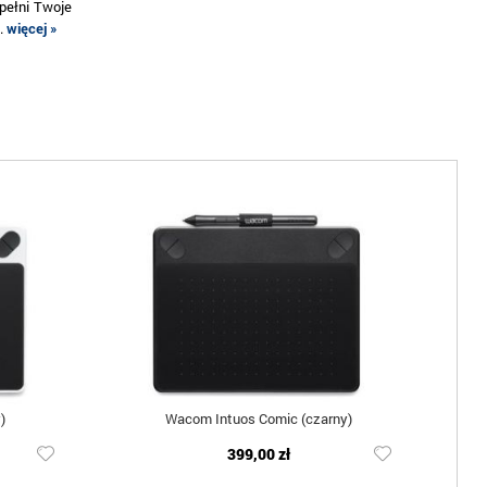
pełni Twoje
..
więcej »
)
Wacom Intuos Comic (czarny)
399,00 zł