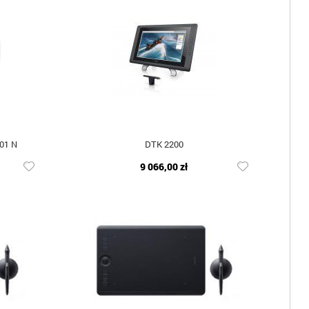
01 N
DTK 2200
9 066,00 zł