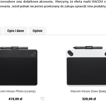
rzewodowe oraz dodatkowe akcesoria.. Wierzymy, że oferta marki WACOM s
iwania. Jeżeli jednak nie jesteś przekonany do zakupu sprawdź inne produkty
Opis i dane
Opinie
om Intuos Photo (czarny)
Wacom Intuos Draw (biały
419,00 zł
329,00 zł