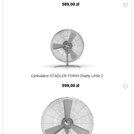
589,00 zł
Cyrkulator STADLER FORM Charly Little 2
599,00 zł