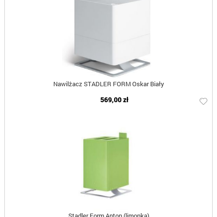
Nawilżacz STADLER FORM Oskar Biały
569,00 zł
Stadler Form Anton (limonka)