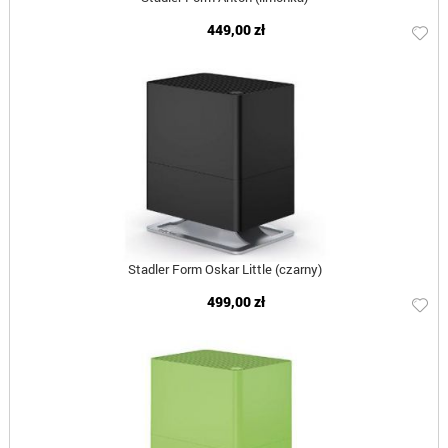
449,00 zł
Stadler Form Oskar Little (czarny)
499,00 zł