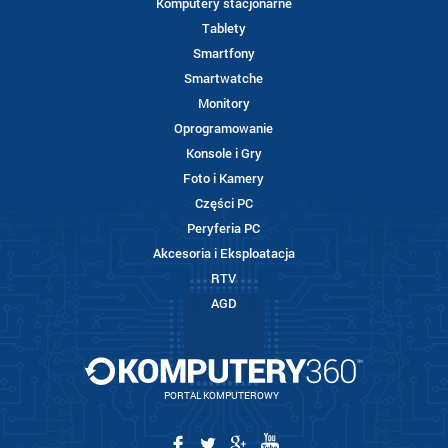
Komputery stacjonarne
Tablety
Smartfony
Smartwatche
Monitory
Oprogramowanie
Konsole i Gry
Foto i Kamery
Części PC
Peryferia PC
Akcesoria i Eksploatacja
RTV
AGD
PORTAL KOMPUTEROWY