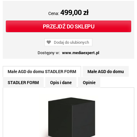
499,00 zł
Cena:
PRZEJDŹ DO SKLEPU
Dodaj do ulubionych
Dostępny w:
www.mediaexpert.pl
Małe AGD do domu STADLER FORM
Małe AGD do domu
STADLER FORM
Opis i dane
Opinie