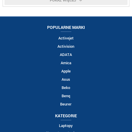
POKAŻ WIĘCEJ
POPULARNE MARKI
Activejet
Activision
ADATA
Amica
Apple
Asus
Beko
Benq
Beurer
KATEGORIE
Laptopy