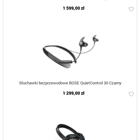
1 599,00 zł
Słuchawki bezprzewodowe BOSE QuietControl 30 Czarny
1 299,00 zł