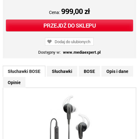
999,00 zł
Cena:
PRZEJDŹ DO SKLEPU
Dodaj do ulubionych
Dostępny w:
www.mediaexpert.pl
Słuchawki BOSE
Słuchawki
BOSE
Opis i dane
Opinie