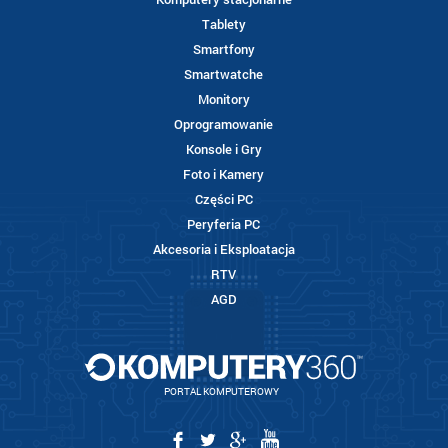
Tablety
Smartfony
Smartwatche
Monitory
Oprogramowanie
Konsole i Gry
Foto i Kamery
Części PC
Peryferia PC
Akcesoria i Eksploatacja
RTV
AGD
PORTAL KOMPUTEROWY