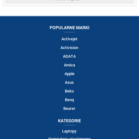
POPULARNE MARKI
Activejet
Activision
ADATA
Amica
Apple
Asus
Beko
Benq
Beurer
KATEGORIE
Laptopy
Komputery stacjonarne