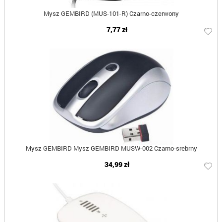
Mysz GEMBIRD (MUS-101-R) Czarno-czerwony
7,77 zł
Mysz GEMBIRD Mysz GEMBIRD MUSW-002 Czarno-srebrny
34,99 zł