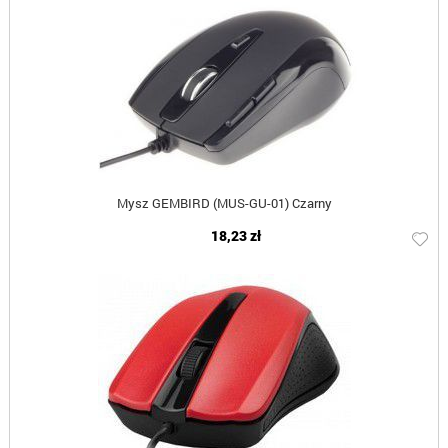
Mysz GEMBIRD (MUS-GU-01) Czarny
18,23 zł