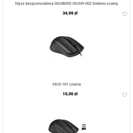
Mysz bezprzewodowa GEMBIRD MUSW-002 Srebrno-czarny
34,99 zł
MUS-101 czarna
10,00 zł