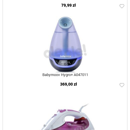
79,99 zł
Babymoov Hygro+ A047011
369,00 zł