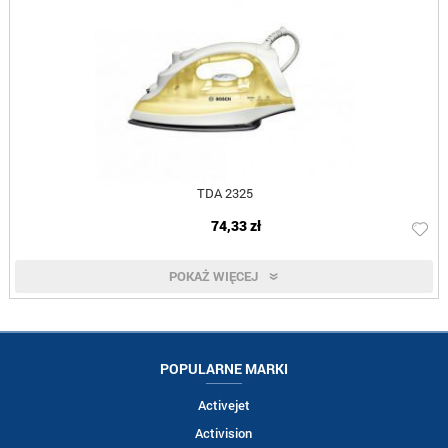
TDA 2325
74,33 zł
POKAŻ WIĘCEJ
POPULARNE MARKI
Activejet
Activision