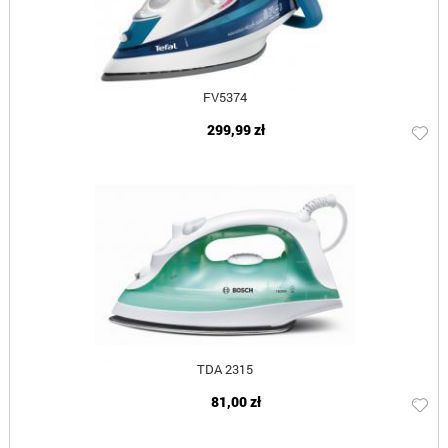
FV5374
299,99 zł
TDA 2315
81,00 zł