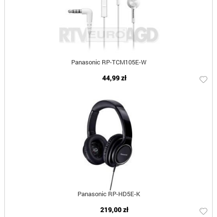
Panasonic RP-TCM105E-W
44,99 zł
Panasonic RP-HD5E-K
219,00 zł