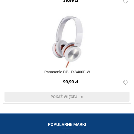
39,99 zł
Panasonic RP-HXS400E-W
99,99 zł
POKAŻ WIĘCEJ
POPULARNE MARKI