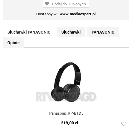
Dodaj do ulubionych
Dostępny w:
www.mediaexpert.pl
Słuchawki PANASONIC
Słuchawki
PANASONIC
Opinie
Panasonic RP-BTD5
219,00 zł