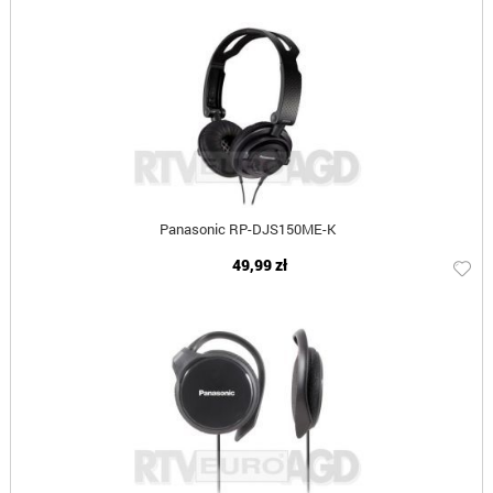
Panasonic RP-DJS150ME-K
49,99 zł