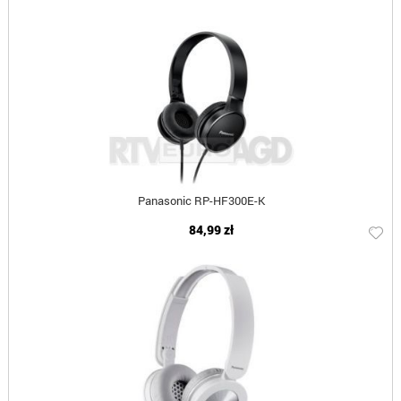
Panasonic RP-HF300E-K
84,99 zł