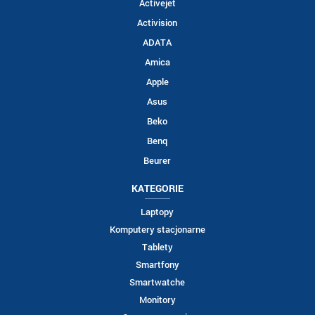
Activejet
Activision
ADATA
Amica
Apple
Asus
Beko
Benq
Beurer
KATEGORIE
Laptopy
Komputery stacjonarne
Tablety
Smartfony
Smartwatche
Monitory