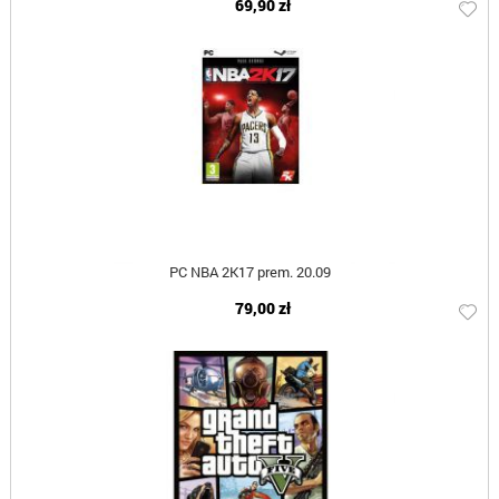
69,90 zł
PC NBA 2K17 prem. 20.09
79,00 zł