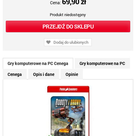
69,90 zł
Cena:
Produkt niedostępny
PRZEJDŹ DO SKLEPU
Dodaj do ulubionych
Gry komputerowe na PC Cenega
Gry komputerowe na PC
Cenega
Opis i dane
Opinie