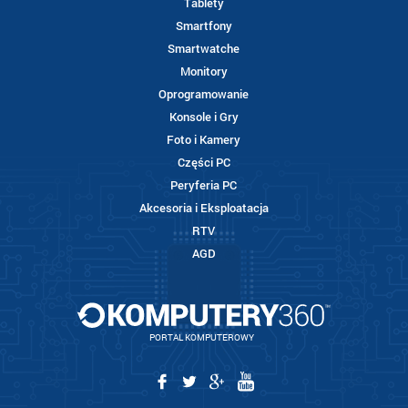
Tablety
Smartfony
Smartwatche
Monitory
Oprogramowanie
Konsole i Gry
Foto i Kamery
Części PC
Peryferia PC
Akcesoria i Eksploatacja
RTV
AGD
PORTAL KOMPUTEROWY